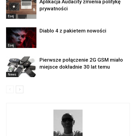
Aplikacja Audacity zmienia politykę
prywatności
Esej
Diablo 4 z pakietem nowości
Esej
Pierwsze połączenie 2G GSM miało
miejsce dokładnie 30 lat temu
News