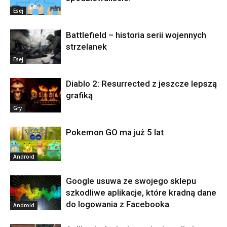
Esej
Battlefield – historia serii wojennych
strzelanek
Esej
Diablo 2: Resurrected z jeszcze lepszą
grafiką
Gry
Pokemon GO ma już 5 lat
Android
Google usuwa ze swojego sklepu
szkodliwe aplikacje, które kradną dane
do logowania z Facebooka
Android