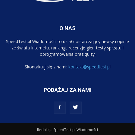
O NAS
SpeedTest.pl Wiadomości to dział dostarczający newsy i opinie
ze świata Internetu, rankingi, recenzje gier, testy sprzętu i
oprogramowania oraz quizy.
Skontaktuj się z nami:
kontakt@speedtest.pl
PODĄŻAJ ZA NAMI
Redakcja SpeedTest.pl Wiadomości