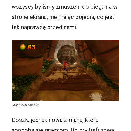
wszyscy byliśmy zmuszeni do biegania w
stronę ekranu, nie mając pojęcia, co jest
tak naprawdę przed nami.
Crash Bandicoot N
Doszła jednak nowa zmiana, która
spodoba się graczom. Do gry trafi nowa