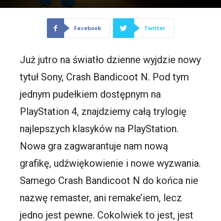
Facebook
Twitter
Już jutro na światło dzienne wyjdzie nowy
tytuł Sony, Crash Bandicoot N. Pod tym
jednym pudełkiem dostępnym na
PlayStation 4, znajdziemy całą trylogię
najlepszych klasyków na PlayStation.
Nowa gra zagwarantuje nam nową
grafikę, udźwiękowienie i nowe wyzwania.
Samego Crash Bandicoot N do końca nie
nazwę remaster, ani remake’iem, lecz
jedno jest pewne. Cokolwiek to jest, jest