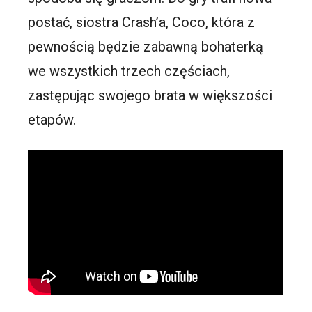
postać, siostra Crash’a, Coco, która z
pewnością będzie zabawną bohaterką
we wszystkich trzech częściach,
zastępując swojego brata w większości
etapów.