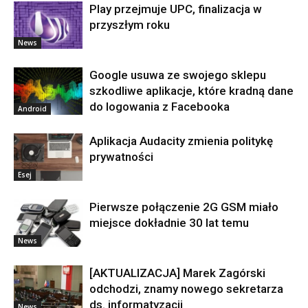
Play przejmuje UPC, finalizacja w
przyszłym roku
News
Google usuwa ze swojego sklepu
szkodliwe aplikacje, które kradną dane
do logowania z Facebooka
Android
Aplikacja Audacity zmienia politykę
prywatności
Esej
Pierwsze połączenie 2G GSM miało
miejsce dokładnie 30 lat temu
News
[AKTUALIZACJA] Marek Zagórski
odchodzi, znamy nowego sekretarza
ds. informatyzacji
News