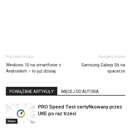
Poprzedni artykuł
Następny artykuł
Windows 10 na smartfonie z
Samsung Galaxy S6 na
Androidem – to już dzisiaj
spacerze
POWIĄZANE ARTYKUŁY
WIĘCEJ OD AUTORA
PRO Speed Test certyfikowany przez
UKE po raz trzeci
News