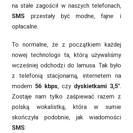
na stałe zagościł w naszych telefonach,
SMS
przestały być modne, fajne i
opłacalne.
To normalne, że z początkiem każdej
nowej technologii ta, którą używaliśmy
wcześniej odchodzi do lamusa. Tak było
z telefonią stacjonarną, internetem na
modem
56 kbps
, czy
dyskietkami 3,5″
.
Zostaje nam tylko zaśpiewać razem z
polską wokalistką, która w sumie
skończyła podobnie, jak wiadomości
SMS
: