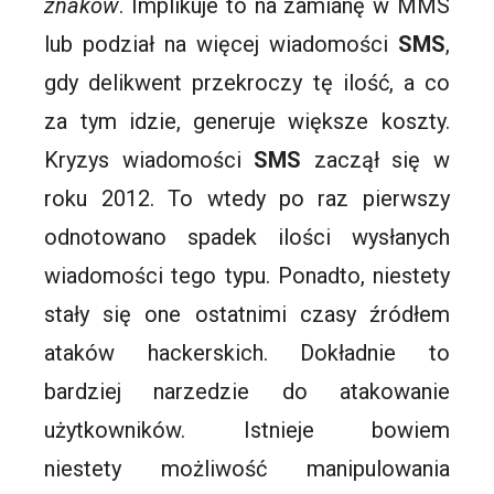
znaków
. Implikuje to na zamianę w MMS
lub podział na więcej wiadomości
SMS
,
gdy delikwent przekroczy tę ilość, a co
za tym idzie, generuje większe koszty.
Kryzys wiadomości
SMS
zaczął się w
roku 2012. To wtedy po raz pierwszy
odnotowano spadek ilości wysłanych
wiadomości tego typu. Ponadto, niestety
stały się one ostatnimi czasy źródłem
ataków hackerskich. Dokładnie to
bardziej narzedzie do atakowanie
użytkowników. Istnieje bowiem
niestety możliwość manipulowania