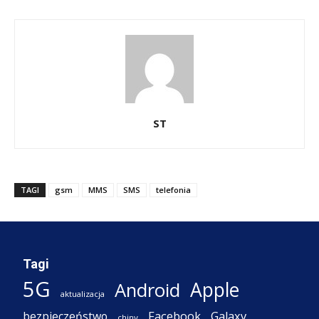
ST
TAGI
gsm
MMS
SMS
telefonia
Tagi
5G
Apple
Android
aktualizacja
Facebook
Galaxy
bezpieczeństwo
chiny