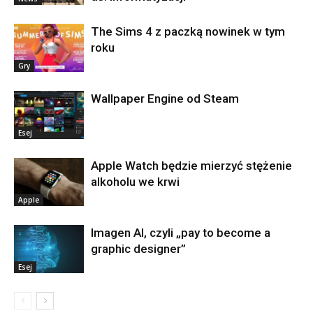
The Sims 4 z paczką nowinek w tym
roku
Gry
Wallpaper Engine od Steam
Esej
Apple Watch będzie mierzyć stężenie
alkoholu we krwi
Apple
Imagen AI, czyli „pay to become a
graphic designer”
Esej