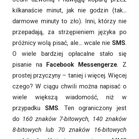
kilkanaście minut, jak nie godzin (tak…
darmowe minuty to zło). Inni, którzy nie
przepadają, za strzępieniem języka po
próżnicy wolą pisać, ale… wcale nie
SMS
.
O wiele bardziej opłacalne stało się
pisanie na
Facebook Messengerze
. Z
prostej przyczyny – taniej i więcej. Więcej
czego? W ciągu chwili można napisać o
wiele większą wiadomość, niż w
przypadku
SMS
. Ten ograniczony jest
do
160 znaków 7-bitowych, 140 znaków
8-bitowych lub 70 znaków 16-bitowych