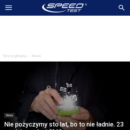
SpeedTest.pl
Wiadomości
Strona główna
News
News
Nie pożyczymy sto lat, bo to nie ładnie. 23