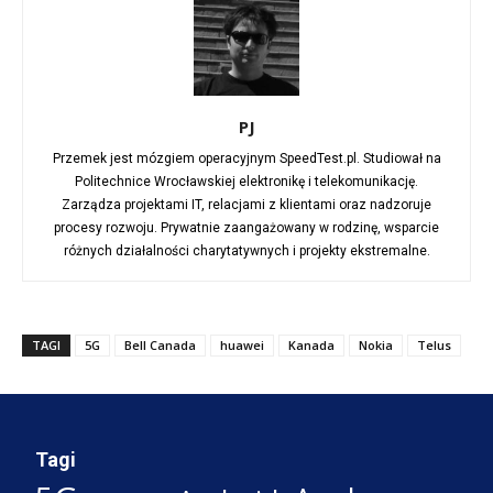
PJ
Przemek jest mózgiem operacyjnym SpeedTest.pl. Studiował na
Politechnice Wrocławskiej elektronikę i telekomunikację.
Zarządza projektami IT, relacjami z klientami oraz nadzoruje
procesy rozwoju. Prywatnie zaangażowany w rodzinę, wsparcie
różnych działalności charytatywnych i projekty ekstremalne.
TAGI
5G
Bell Canada
huawei
Kanada
Nokia
Telus
Tagi