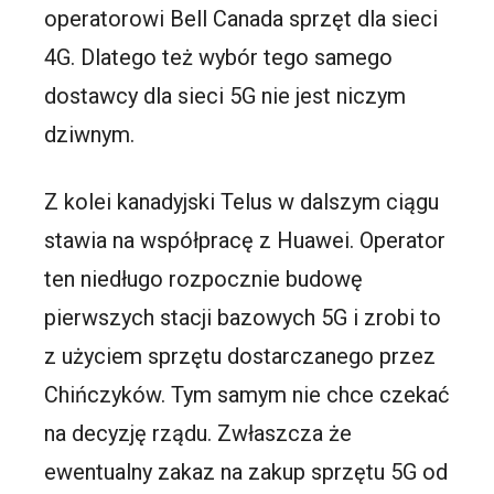
operatorowi Bell Canada sprzęt dla sieci
4G. Dlatego też wybór tego samego
dostawcy dla sieci 5G nie jest niczym
dziwnym.
Z kolei kanadyjski Telus w dalszym ciągu
stawia na współpracę z Huawei. Operator
ten niedługo rozpocznie budowę
pierwszych stacji bazowych 5G i zrobi to
z użyciem sprzętu dostarczanego przez
Chińczyków. Tym samym nie chce czekać
na decyzję rządu. Zwłaszcza że
ewentualny zakaz na zakup sprzętu 5G od