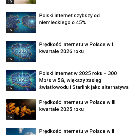
5G
Polski internet szybszy od
niemieckiego o 45%
5G
Prędkość internetu w Polsce w I
kwartale 2026 roku
5G
Polski internet w 2025 roku – 300
Mb/s w 5G, większy zasięg
światłowodu i Starlink jako alternatywa
5G
Prędkość internetu w Polsce w III
kwartale 2025 roku
5G
Prędkość internetu w Polsce w II