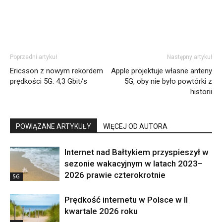
Poprzedni artykuł
Następny artykuł
Ericsson z nowym rekordem
Apple projektuje własne anteny
prędkości 5G: 4,3 Gbit/s
5G, oby nie było powtórki z
historii
POWIĄZANE ARTYKUŁY
WIĘCEJ OD AUTORA
Internet nad Bałtykiem przyspieszył w
sezonie wakacyjnym w latach 2023–
2026 prawie czterokrotnie
5G
Prędkość internetu w Polsce w II
kwartale 2026 roku