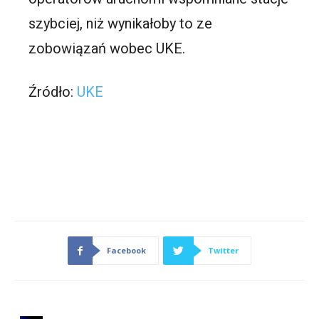
szybciej, niż wynikałoby to ze
zobowiązań wobec UKE.
Źródło:
UKE
Facebook
Twitter