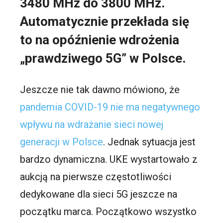
3480 MHz do 3800 MHz.
Automatycznie przekłada się
to na opóźnienie wdrożenia
„prawdziwego 5G” w Polsce.
Jeszcze nie tak dawno mówiono, że
pandemia COVID-19 nie ma negatywnego
wpływu na wdrażanie sieci nowej
generacji w Polsce
. Jednak sytuacja jest
bardzo dynamiczna. UKE wystartowało z
aukcją na pierwsze częstotliwości
dedykowane dla sieci 5G jeszcze na
początku marca. Początkowo wszystko