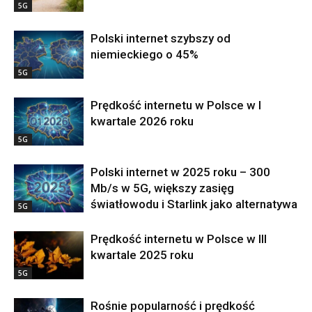
5G
Polski internet szybszy od
niemieckiego o 45%
5G
Prędkość internetu w Polsce w I
kwartale 2026 roku
5G
Polski internet w 2025 roku – 300
Mb/s w 5G, większy zasięg
światłowodu i Starlink jako alternatywa
5G
Prędkość internetu w Polsce w III
kwartale 2025 roku
5G
Rośnie popularność i prędkość