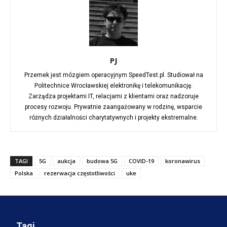
PJ
Przemek jest mózgiem operacyjnym SpeedTest.pl. Studiował na
Politechnice Wrocławskiej elektronikę i telekomunikację.
Zarządza projektami IT, relacjami z klientami oraz nadzoruje
procesy rozwoju. Prywatnie zaangażowany w rodzinę, wsparcie
różnych działalności charytatywnych i projekty ekstremalne.
TAGI
5G
aukcja
budowa 5G
COVID-19
koronawirus
Polska
rezerwacja częstotliwości
uke
Tagi