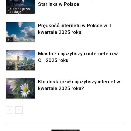
Starlinka w Polsce
Polecane przez
Redakcję
Prędkość internetu w Polsce w II
kwartale 2025 roku
5G
Miasta z najszybszym internetem w
Q1 2025 roku
5G
Kto dostarczał najszybszy internet w I
kwartale 2025 roku?
5G