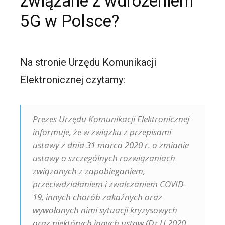
związane z wdrożeniem
5G w Polsce?
Na stronie Urzędu Komunikacji
Elektronicznej czytamy:
Prezes Urzędu Komunikacji Elektronicznej
informuje, że w związku z przepisami
ustawy z dnia 31 marca 2020 r. o zmianie
ustawy o szczególnych rozwiązaniach
związanych z zapobieganiem,
przeciwdziałaniem i zwalczaniem COVID-
19, innych chorób zakaźnych oraz
wywołanych nimi sytuacji kryzysowych
oraz niektórych innych ustaw (Dz.U.2020