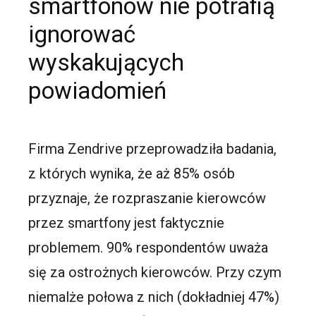
smartfonów nie potrafią
ignorować
wyskakujących
powiadomień
Firma Zendrive przeprowadziła badania,
z których wynika, że aż 85% osób
przyznaje, że rozpraszanie kierowców
przez smartfony jest faktycznie
problemem. 90% respondentów uważa
się za ostrożnych kierowców. Przy czym
niemalże połowa z nich (dokładniej 47%)