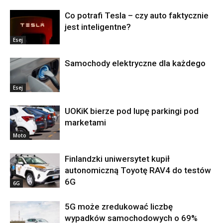
Co potrafi Tesla – czy auto faktycznie
jest inteligentne?
Esej
Samochody elektryczne dla każdego
Esej
UOKiK bierze pod lupę parkingi pod
marketami
Moto
Finlandzki uniwersytet kupił
autonomiczną Toyotę RAV4 do testów
6G
6G
5G może zredukować liczbę
wypadków samochodowych o 69%