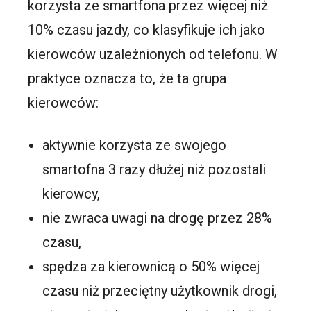
korzysta ze smartfona przez więcej niż
10% czasu jazdy, co klasyfikuje ich jako
kierowców uzależnionych od telefonu. W
praktyce oznacza to, że ta grupa
kierowców:
aktywnie korzysta ze swojego
smartofna 3 razy dłużej niż pozostali
kierowcy,
nie zwraca uwagi na drogę przez 28%
czasu,
spędza za kierownicą o 50% więcej
czasu niż przeciętny użytkownik drogi,