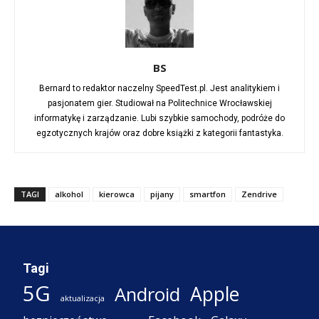
BS
Bernard to redaktor naczelny SpeedTest.pl. Jest analitykiem i
pasjonatem gier. Studiował na Politechnice Wrocławskiej
informatykę i zarządzanie. Lubi szybkie samochody, podróże do
egzotycznych krajów oraz dobre książki z kategorii fantastyka.
TAGI
alkohol
kierowca
pijany
smartfon
Zendrive
Tagi
5G
Apple
Android
aktualizacja