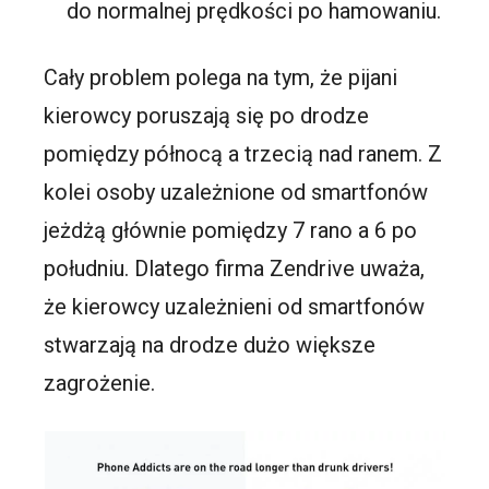
do normalnej prędkości po hamowaniu.
Cały problem polega na tym, że pijani
kierowcy poruszają się po drodze
pomiędzy północą a trzecią nad ranem. Z
kolei osoby uzależnione od smartfonów
jeżdżą głównie pomiędzy 7 rano a 6 po
południu. Dlatego firma Zendrive uważa,
że kierowcy uzależnieni od smartfonów
stwarzają na drodze dużo większe
zagrożenie.