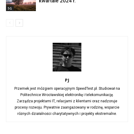
kwartale 2024 r.
5G
PJ
Przemek jest mózgiem operacyjnym SpeedTest.pl. Studiował na
Politechnice Wrocławskiej elektronikę i telekomunikację.
Zarządza projektami IT, relacjami z klientami oraz nadzoruje
procesy rozwoju. Prywatnie zaangażowany w rodzinę, wsparcie
różnych działalności charytatywnych i projekty ekstremalne.