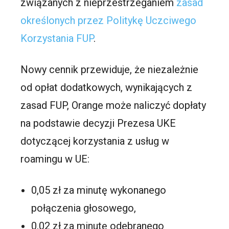
związanych z nieprzestrzeganiem
zasad
określonych przez Politykę Uczciwego
Korzystania FUP
.
Nowy cennik przewiduje, że niezależnie
od opłat dodatkowych, wynikających z
zasad FUP, Orange może naliczyć dopłaty
na podstawie decyzji Prezesa UKE
dotyczącej korzystania z usług w
roamingu w UE:
0,05 zł za minutę wykonanego
połączenia głosowego,
0,02 zł za minutę odebranego