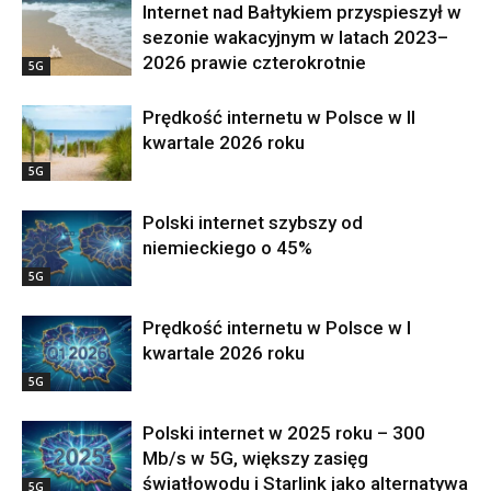
Internet nad Bałtykiem przyspieszył w
sezonie wakacyjnym w latach 2023–
2026 prawie czterokrotnie
5G
Prędkość internetu w Polsce w II
kwartale 2026 roku
5G
Polski internet szybszy od
niemieckiego o 45%
5G
Prędkość internetu w Polsce w I
kwartale 2026 roku
5G
Polski internet w 2025 roku – 300
Mb/s w 5G, większy zasięg
światłowodu i Starlink jako alternatywa
5G