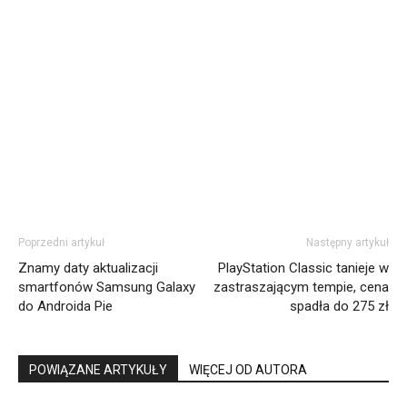
Poprzedni artykuł
Następny artykuł
Znamy daty aktualizacji
PlayStation Classic tanieje w
smartfonów Samsung Galaxy
zastraszającym tempie, cena
do Androida Pie
spadła do 275 zł
POWIĄZANE ARTYKUŁY
WIĘCEJ OD AUTORA