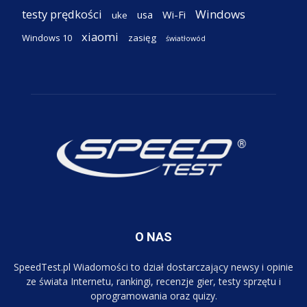
testy prędkości
Windows
Wi-Fi
usa
uke
xiaomi
Windows 10
zasięg
światłowód
O NAS
SpeedTest.pl Wiadomości to dział dostarczający newsy i opinie
ze świata Internetu, rankingi, recenzje gier, testy sprzętu i
oprogramowania oraz quizy.