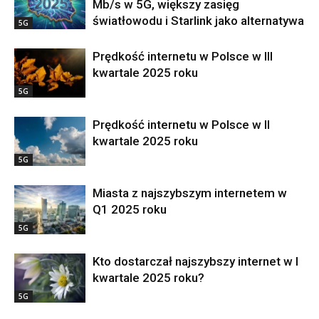
Mb/s w 5G, większy zasięg
światłowodu i Starlink jako alternatywa
5G
Prędkość internetu w Polsce w III
kwartale 2025 roku
5G
Prędkość internetu w Polsce w II
kwartale 2025 roku
5G
Miasta z najszybszym internetem w
Q1 2025 roku
5G
Kto dostarczał najszybszy internet w I
kwartale 2025 roku?
5G