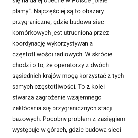
się na dalej obecne w Polsce „białe
plamy”. Najczęściej są to obszary
przygraniczne, gdzie budowa sieci
komórkowych jest utrudniona przez
koordynację wykorzystywania
częstotliwości radiowych. W skrócie
chodzi o to, że operatorzy z dwóch
sąsiednich krajów mogą korzystać z tych
samych częstotliwości. To z kolei
stwarza zagrożenie wzajemnego
zakłócania się przygranicznych stacji
bazowych. Podobny problem z zasięgiem
występuje w górach, gdzie budowa sieci