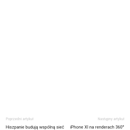
Poprzedni artykuł
Następny artykuł
Hiszpanie budują wspólną sieć
iPhone XI na renderach 360°