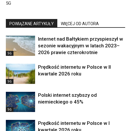
5G
POWIĄZANE ARTYKUŁY
WIĘCEJ OD AUTORA
Internet nad Bałtykiem przyspieszył w
sezonie wakacyjnym w latach 2023–
2026 prawie czterokrotnie
5G
Prędkość internetu w Polsce w II
kwartale 2026 roku
5G
Polski internet szybszy od
niemieckiego o 45%
5G
Prędkość internetu w Polsce w I
kwartale 2026 roku