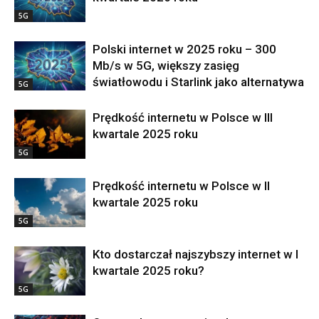
5G
Polski internet w 2025 roku – 300
Mb/s w 5G, większy zasięg
światłowodu i Starlink jako alternatywa
5G
Prędkość internetu w Polsce w III
kwartale 2025 roku
5G
Prędkość internetu w Polsce w II
kwartale 2025 roku
5G
Kto dostarczał najszybszy internet w I
kwartale 2025 roku?
5G