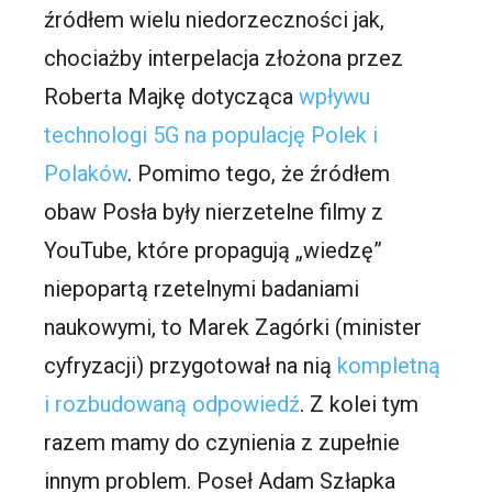
źródłem wielu niedorzeczności jak,
chociażby interpelacja złożona przez
Roberta Majkę dotycząca
wpływu
technologi 5G na populację Polek i
Polaków
. Pomimo tego, że źródłem
obaw Posła były nierzetelne filmy z
YouTube, które propagują „wiedzę”
niepopartą rzetelnymi badaniami
naukowymi, to Marek Zagórki (minister
cyfryzacji) przygotował na nią
kompletną
i rozbudowaną odpowiedź
. Z kolei tym
razem mamy do czynienia z zupełnie
innym problem. Poseł Adam Szłapka