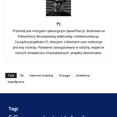
PJ
Przemek jest mózgiem operacyjnym SpeedTest.pl. Studiował na
Politechnice Wrocławskiej elektronikę i telekomunikację.
Zarządza projektami IT, relacjami z klientami oraz nadzoruje
procesy rozwoju. Prywatnie zaangażowany w rodzinę, wsparcie
różnych działalności charytatywnych i projekty ekstremalne.
TAGI
5G
internet mobilny
Orange
Vodafone
współpraca
Tagi