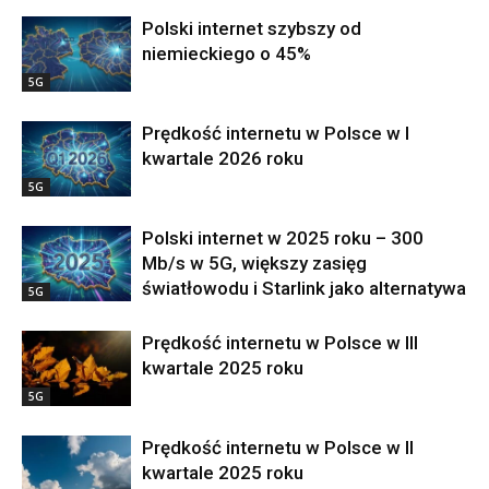
Polski internet szybszy od
niemieckiego o 45%
5G
Prędkość internetu w Polsce w I
kwartale 2026 roku
5G
Polski internet w 2025 roku – 300
Mb/s w 5G, większy zasięg
światłowodu i Starlink jako alternatywa
5G
Prędkość internetu w Polsce w III
kwartale 2025 roku
5G
Prędkość internetu w Polsce w II
kwartale 2025 roku