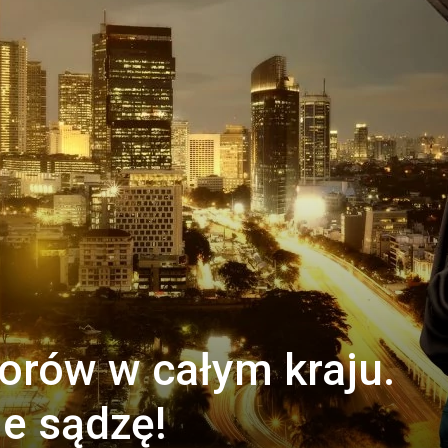
orów w całym kraju.
e sądzę!