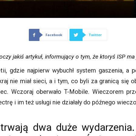
Facebook
Twitter
 oczy jakiś artykuł, informujący o tym, że ktoryś ISP m
tii, gdzie najpierw wybuchł system gaszenia, a p
aj nie miał sieci, a i tym, co byli za granicą się 
niec. Wczoraj oberwało T-Mobile. Wieczorem przes
rę i im też usługi nie działały do późnego wieczo
trwają dwa duże wydarzenia.