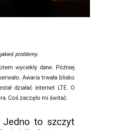
a jakieś problemy.
otem wyciekły dane. Później
oberwało. Awaria trwała blisko
tał działać internet LTE. O
ra. Coś zaczęło mi świtać.
 Jedno to szczyt