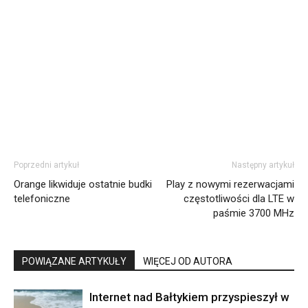
Poprzedni artykuł
Następny artykuł
Orange likwiduje ostatnie budki
Play z nowymi rezerwacjami
telefoniczne
częstotliwości dla LTE w
paśmie 3700 MHz
POWIĄZANE ARTYKUŁY
WIĘCEJ OD AUTORA
Internet nad Bałtykiem przyspieszył w