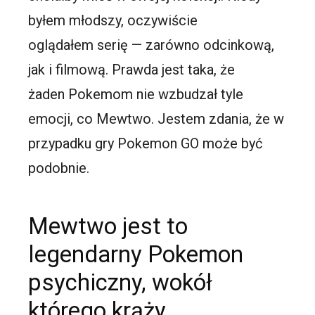
byłem młodszy, oczywiście
oglądałem serię — zarówno odcinkową,
jak i filmową. Prawda jest taka, że
żaden Pokemom nie wzbudzał tyle
emocji, co Mewtwo. Jestem zdania, że w
przypadku gry Pokemon GO może być
podobnie.
Mewtwo jest to
legendarny Pokemon
psychiczny, wokół
którego krąży