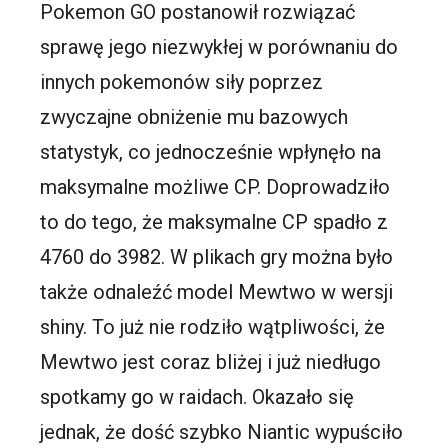
Pokemon GO postanowił rozwiązać
sprawę jego niezwykłej w porównaniu do
innych pokemonów siły poprzez
zwyczajne obniżenie mu bazowych
statystyk, co jednocześnie wpłynęło na
maksymalne możliwe CP. Doprowadziło
to do tego, że maksymalne CP spadło z
4760 do 3982. W plikach gry można było
także odnaleźć model Mewtwo w wersji
shiny. To już nie rodziło wątpliwości, że
Mewtwo jest coraz bliżej i już niedługo
spotkamy go w raidach. Okazało się
jednak, że dość szybko Niantic wypuściło