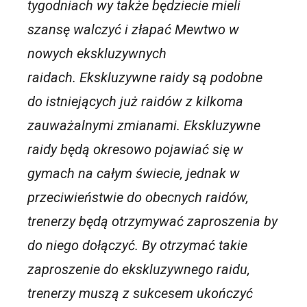
tygodniach wy także będziecie mieli
szansę walczyć i złapać Mewtwo w
nowych ekskluzywnych
raidach.
Ekskluzywne raidy są podobne
do istniejących już raidów z kilkoma
zauważalnymi zmianami. Ekskluzywne
raidy będą okresowo pojawiać się w
gymach na całym świecie, jednak w
przeciwieństwie do obecnych raidów,
trenerzy będą otrzymywać zaproszenia by
do niego dołączyć. By otrzymać takie
zaproszenie do ekskluzywnego raidu,
trenerzy muszą z sukcesem ukończyć