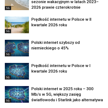
sezonie wakacyjnym w latach 2023–
2026 prawie czterokrotnie
5G
Prędkość internetu w Polsce w II
kwartale 2026 roku
5G
Polski internet szybszy od
niemieckiego o 45%
5G
Prędkość internetu w Polsce w I
kwartale 2026 roku
5G
Polski internet w 2025 roku – 300
Mb/s w 5G, większy zasięg
światłowodu i Starlink jako alternatywa
5G