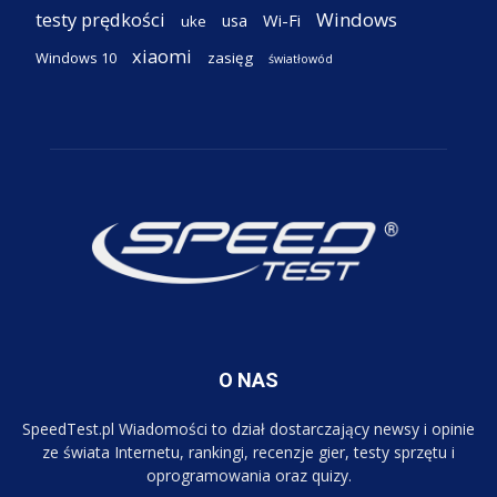
testy prędkości
Windows
Wi-Fi
usa
uke
xiaomi
Windows 10
zasięg
światłowód
O NAS
SpeedTest.pl Wiadomości to dział dostarczający newsy i opinie
ze świata Internetu, rankingi, recenzje gier, testy sprzętu i
oprogramowania oraz quizy.