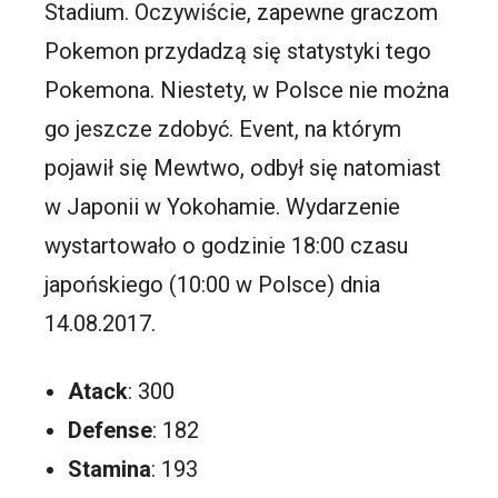
Stadium. Oczywiście, zapewne graczom
Pokemon przydadzą się statystyki tego
Pokemona. Niestety, w Polsce nie można
go jeszcze zdobyć. Event, na którym
pojawił się Mewtwo, odbył się natomiast
w Japonii w Yokohamie. Wydarzenie
wystartowało o godzinie 18:00 czasu
japońskiego (10:00 w Polsce) dnia
14.08.2017.
Atack
: 300
Defense
: 182
Stamina
: 193