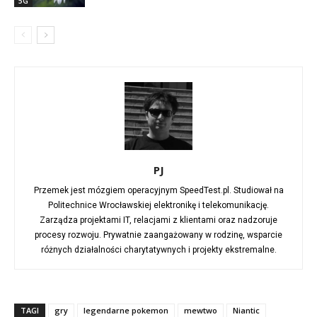
5G
PJ
Przemek jest mózgiem operacyjnym SpeedTest.pl. Studiował na
Politechnice Wrocławskiej elektronikę i telekomunikację.
Zarządza projektami IT, relacjami z klientami oraz nadzoruje
procesy rozwoju. Prywatnie zaangażowany w rodzinę, wsparcie
różnych działalności charytatywnych i projekty ekstremalne.
TAGI
gry
legendarne pokemon
mewtwo
Niantic