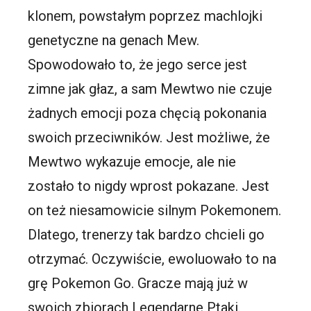
klonem, powstałym poprzez machlojki
genetyczne na genach Mew.
Spowodowało to, że jego serce jest
zimne jak głaz, a sam Mewtwo nie czuje
żadnych emocji poza chęcią pokonania
swoich przeciwników. Jest możliwe, że
Mewtwo wykazuje emocje, ale nie
zostało to nigdy wprost pokazane. Jest
on też niesamowicie silnym Pokemonem.
Dlatego, trenerzy tak bardzo chcieli go
otrzymać. Oczywiście, ewoluowało to na
grę Pokemon Go. Gracze mają już w
swoich zbiorach Legendarne Ptaki.