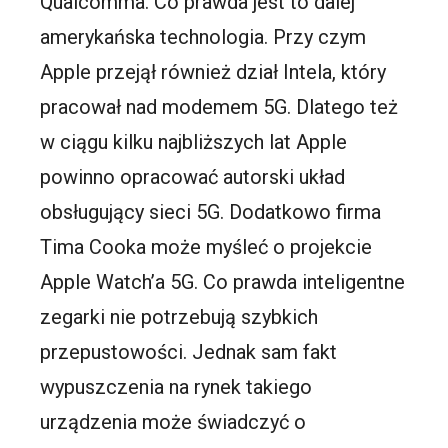
Qualcomma. Co prawda jest to dalej
amerykańska technologia. Przy czym
Apple przejął również dział Intela, który
pracował nad modemem 5G. Dlatego też
w ciągu kilku najbliższych lat Apple
powinno opracować autorski układ
obsługujący sieci 5G. Dodatkowo firma
Tima Cooka może myśleć o projekcie
Apple Watch’a 5G. Co prawda inteligentne
zegarki nie potrzebują szybkich
przepustowości. Jednak sam fakt
wypuszczenia na rynek takiego
urządzenia może świadczyć o