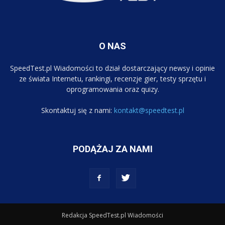
O NAS
SpeedTest.pl Wiadomości to dział dostarczający newsy i opinie
ze świata Internetu, rankingi, recenzje gier, testy sprzętu i
oprogramowania oraz quizy.
Skontaktuj się z nami:
kontakt@speedtest.pl
PODĄŻAJ ZA NAMI
Redakcja SpeedTest.pl Wiadomości