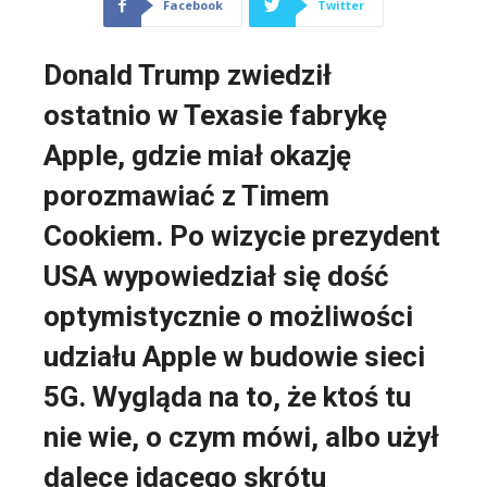
Facebook
Twitter
Donald Trump zwiedził
ostatnio w Texasie fabrykę
Apple, gdzie miał okazję
porozmawiać z Timem
Cookiem. Po wizycie prezydent
USA wypowiedział się dość
optymistycznie o możliwości
udziału Apple w budowie sieci
5G. Wygląda na to, że ktoś tu
nie wie, o czym mówi, albo użył
dalece idącego skrótu