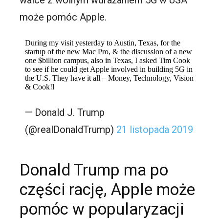
walce z wolnym wdrażaniem 5G w USA
może pomóc Apple.
During my visit yesterday to Austin, Texas, for the
startup of the new Mac Pro, & the discussion of a new
one $billion campus, also in Texas, I asked Tim Cook
to see if he could get Apple involved in building 5G in
the U.S. They have it all – Money, Technology, Vision
& Cook!l
— Donald J. Trump
(@realDonaldTrump)
21 listopada 2019
Donald Trump ma po
części rację, Apple może
pomóc w popularyzacji