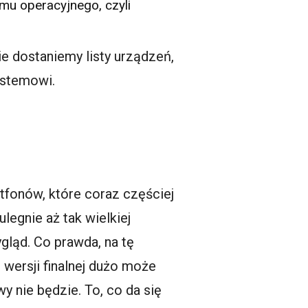
mu operacyjnego, czyli
ie dostaniemy listy urządzeń,
ystemowi.
tfonów
, które coraz częściej
legnie aż tak wielkiej
gląd. Co prawda, na tę
 wersji finalnej dużo może
y nie będzie. To, co da się