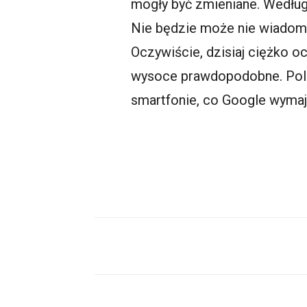
mogły być zmieniane. Wedłu
Nie będzie może nie wiadomo 
Oczywiście, dzisiaj ciężko o
wysoce prawdopodobne. Pole
smartfonie
, co Google wymaj