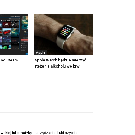
Apple
e od Steam
Apple Watch będzie mierzyć
stężenie alkoholu we krwi
awskiej informatykę i zarządzanie. Lubi szybkie