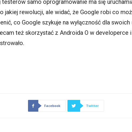
g testerów samo oprogramowanie ma się uruchamia
jakiej rewolucji, ale widać, że Google robi co może
cenić, co Google szykuje na wyłączność dla swoich
cam też skorzystać z Androida O w
developerce
i
strowało.
Facebook
Twitter