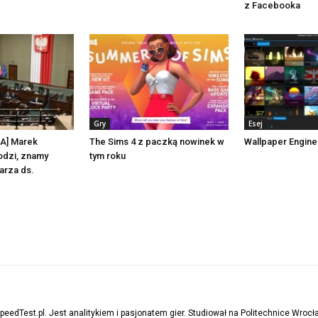
z Facebooka
Gry
Esej
A] Marek
The Sims 4 z paczką nowinek w
Wallpaper Engin
odzi, znamy
tym roku
arza ds.
peedTest.pl. Jest analitykiem i pasjonatem gier. Studiował na Politechnice Wrocł