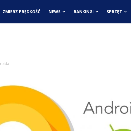
.pl
ZMIERZ PRĘDKOŚĆ
NEWS
RANKINGI
SPRZĘT
ci
droida