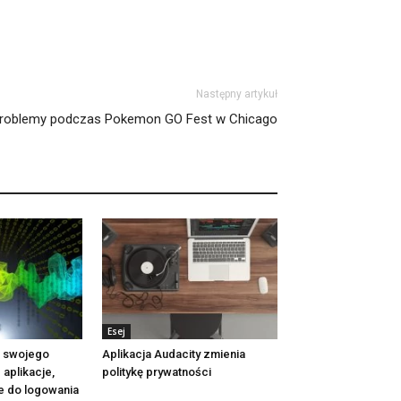
Następny artykuł
 problemy podczas Pokemon GO Fest w Chicago
Esej
 swojego
Aplikacja Audacity zmienia
aplikacje,
politykę prywatności
e do logowania