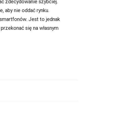
ć zdecydowanie szybciej.
, aby nie oddać rynku.
smartfonów
. Jest to jednak
 przekonać się na własnym