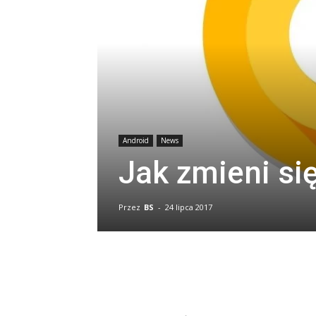
Android
News
Jak zmieni si
Przez
BS
-
24 lipca 2017