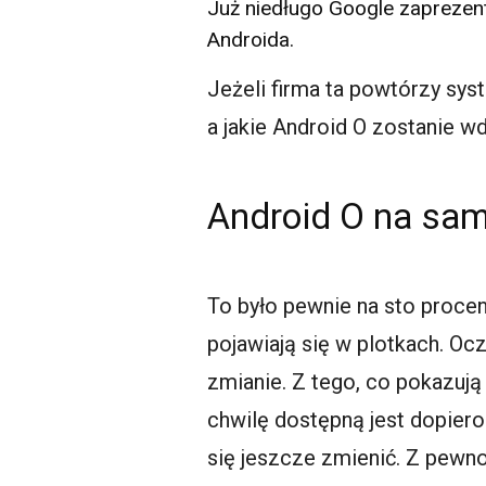
Już niedługo Google zaprezen
Androida.
Jeżeli firma ta powtórzy sys
a jakie Android O zostanie w
Android O na sam
To było pewnie na sto procen
pojawiają się w plotkach. Ocz
zmianie. Z tego, co pokazują
chwilę dostępną jest dopiero
się jeszcze zmienić. Z pewno