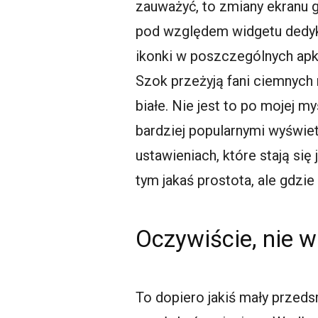
zauważyć, to zmiany ekranu 
pod względem
widgetu
dedyk
ikonki w poszczególnych
ap
Szok przeżyją fani ciemnych
białe. Nie jest to po mojej m
bardziej popularnymi wyświ
ustawieniach, które stają się
tym jakaś prostota, ale gdzi
Oczywiście, nie w
To dopiero jakiś mały przed