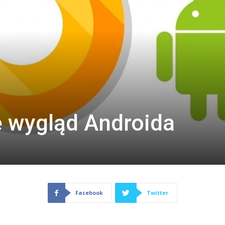
ę wygląd Androida
Facebook
Twitter