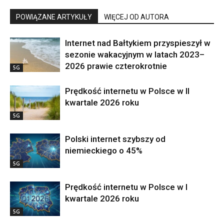
POWIĄZANE ARTYKUŁY
WIĘCEJ OD AUTORA
Internet nad Bałtykiem przyspieszył w
sezonie wakacyjnym w latach 2023–
2026 prawie czterokrotnie
5G
Prędkość internetu w Polsce w II
kwartale 2026 roku
5G
Polski internet szybszy od
niemieckiego o 45%
5G
Prędkość internetu w Polsce w I
kwartale 2026 roku
5G