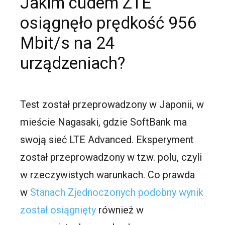
Jakim cudem ZTE
osiągnęło prędkość 956
Mbit/s na 24
urządzeniach?
Test został przeprowadzony w Japonii, w
mieście Nagasaki, gdzie SoftBank ma
swoją sieć LTE Advanced. Eksperyment
został przeprowadzony w tzw. polu, czyli
w rzeczywistych warunkach. Co prawda
w
Stanach Zjednoczonych podobny wynik
został osiągnięty
również w