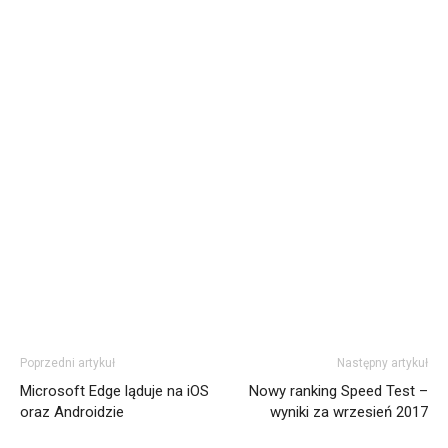
Poprzedni artykuł
Następny artykuł
Microsoft Edge ląduje na iOS
Nowy ranking Speed Test –
oraz Androidzie
wyniki za wrzesień 2017