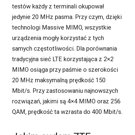
testów każdy z terminali okupował
jedynie 20 MHz pasma. Przy czym, dzięki
technologi Massive MIMO, wszystkie
urządzenia mogły korzystać z tych
samych częstotliwości. Dla porównania
tradycyjna sieć LTE korzystająca z 2×2
MIMO osiąga przy paśmie o szerokości
20 MHz maksymalną prędkość 150
Mbit/s. Przy zastosowaniu najnowszych
rozwiązań, jakimi są 4×4 MIMO oraz 256
QAM, prędkość ta wzrasta do 400 Mbit/s.