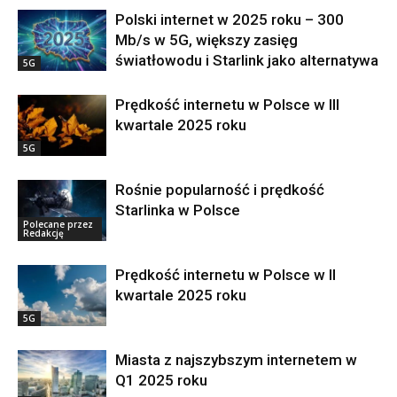
Polski internet w 2025 roku – 300
Mb/s w 5G, większy zasięg
światłowodu i Starlink jako alternatywa
5G
Prędkość internetu w Polsce w III
kwartale 2025 roku
5G
Rośnie popularność i prędkość
Starlinka w Polsce
Polecane przez
Redakcję
Prędkość internetu w Polsce w II
kwartale 2025 roku
5G
Miasta z najszybszym internetem w
Q1 2025 roku