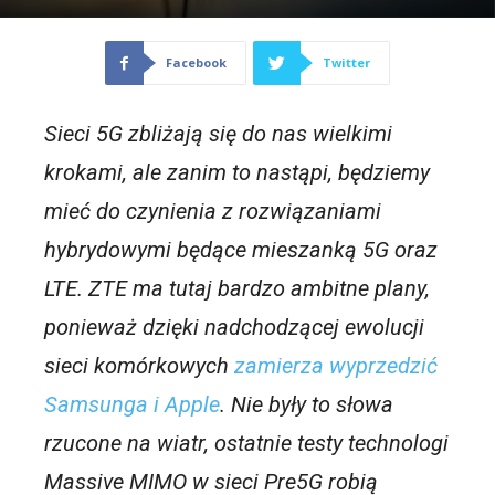
Facebook
Twitter
Sieci 5G zbliżają się do nas wielkimi
krokami, ale zanim to nastąpi, będziemy
mieć do czynienia z rozwiązaniami
hybrydowymi będące mieszanką 5G oraz
LTE. ZTE ma tutaj bardzo ambitne plany,
ponieważ dzięki nadchodzącej ewolucji
sieci komórkowych
zamierza wyprzedzić
Samsunga i Apple
. Nie były to słowa
rzucone na wiatr, ostatnie testy technologi
Massive MIMO w sieci Pre5G robią