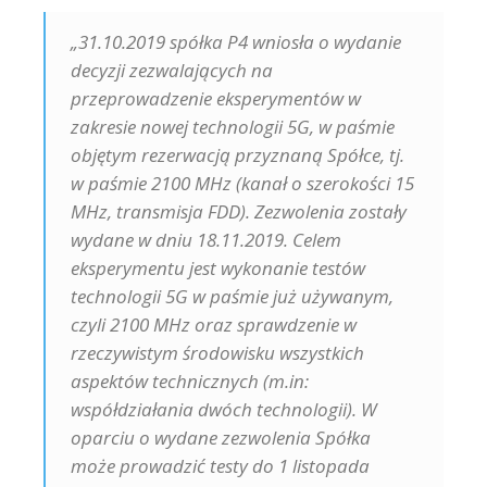
„31.10.2019 spółka P4 wniosła o wydanie
decyzji zezwalających na
przeprowadzenie eksperymentów w
zakresie nowej technologii 5G, w paśmie
objętym rezerwacją przyznaną Spółce, tj.
w paśmie 2100 MHz (kanał o szerokości 15
MHz, transmisja FDD). Zezwolenia zostały
wydane w dniu 18.11.2019. Celem
eksperymentu jest wykonanie testów
technologii 5G w paśmie już używanym,
czyli 2100 MHz oraz sprawdzenie w
rzeczywistym środowisku wszystkich
aspektów technicznych (m.in:
współdziałania dwóch technologii). W
oparciu o wydane zezwolenia Spółka
może prowadzić testy do 1 listopada