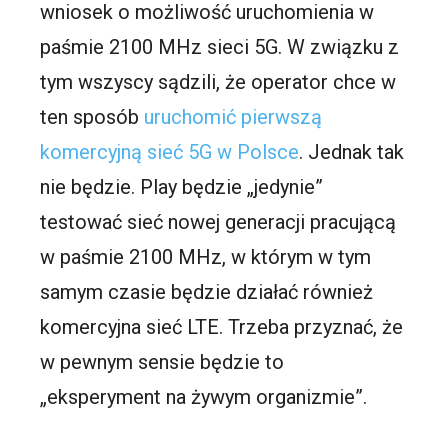
wniosek o możliwość uruchomienia w
paśmie 2100 MHz sieci 5G. W związku z
tym wszyscy sądzili, że operator chce w
ten sposób
uruchomić pierwszą
komercyjną sieć 5G w Polsce
. Jednak tak
nie będzie. Play będzie „jedynie”
testować sieć nowej generacji pracującą
w paśmie 2100 MHz, w którym w tym
samym czasie będzie działać również
komercyjna sieć LTE. Trzeba przyznać, że
w pewnym sensie będzie to
„eksperyment na żywym organizmie”.