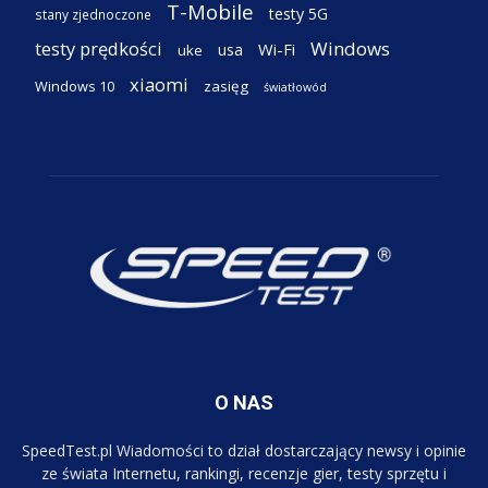
T-Mobile
testy 5G
stany zjednoczone
testy prędkości
Windows
Wi-Fi
usa
uke
xiaomi
Windows 10
zasięg
światłowód
O NAS
SpeedTest.pl Wiadomości to dział dostarczający newsy i opinie
ze świata Internetu, rankingi, recenzje gier, testy sprzętu i