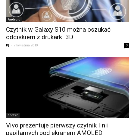
Android
Czytnik w Galaxy S10 można oszukać
odciskiem z drukarki 3D
PJ
-
7 kwietnia 2019
0
Sprzęt
Vivo prezentuje pierwszy czytnik linii
papilarnych pod ekranem AMOLED