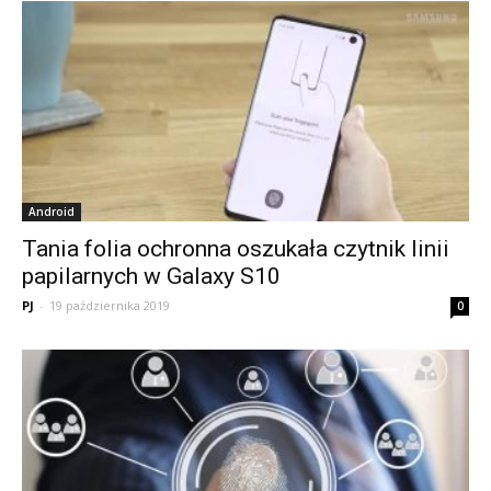
Android
Tania folia ochronna oszukała czytnik linii
papilarnych w Galaxy S10
PJ
-
19 października 2019
0