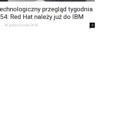
echnologiczny przegląd tygodnia
54: Red Hat należy już do IBM
-
30 października 2018
0