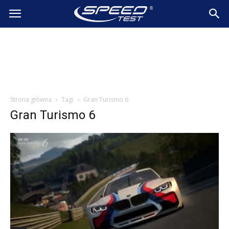
SpeedTest.pl
Wiadomości
Strona główna
Tagi
Gran Turismo 6
Gran Turismo 6