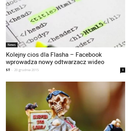
News
Kolejny cios dla Flasha – Facebook
wprowadza nowy odtwarzacz wideo
ST
-
20 grudnia 2015
0