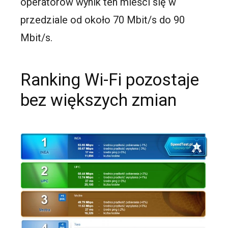
operatorów wynik ten mieści się w
przedziale od około 70 Mbit/s do 90
Mbit/s.
Ranking Wi-Fi pozostaje
bez większych zmian