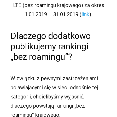
LTE (bez roamingu krajowego) za okres
1.01.2019 – 31.01.2019 (
link
).
Dlaczego dodatkowo
publikujemy rankingi
„bez roamingu”?
W związku z pewnymi zastrzeżeniami
pojawiającymi się w sieci odnośnie tej
kategorii, chcielibyśmy wyjaśnić,
dlaczego powstają rankingi „bez
roamingu” krajowego.