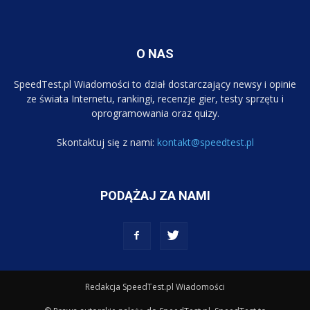
O NAS
SpeedTest.pl Wiadomości to dział dostarczający newsy i opinie
ze świata Internetu, rankingi, recenzje gier, testy sprzętu i
oprogramowania oraz quizy.
Skontaktuj się z nami:
kontakt@speedtest.pl
PODĄŻAJ ZA NAMI
Redakcja SpeedTest.pl Wiadomości