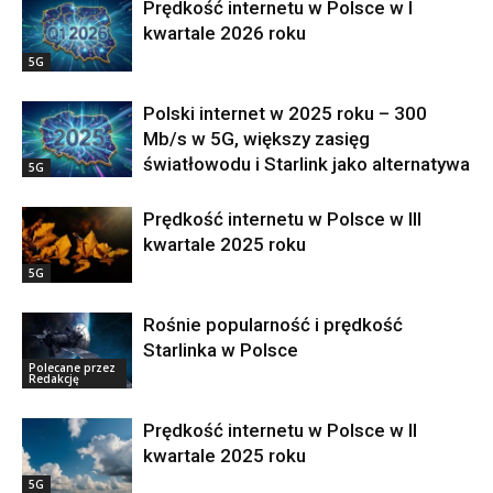
Prędkość internetu w Polsce w I
kwartale 2026 roku
5G
Polski internet w 2025 roku – 300
Mb/s w 5G, większy zasięg
światłowodu i Starlink jako alternatywa
5G
Prędkość internetu w Polsce w III
kwartale 2025 roku
5G
Rośnie popularność i prędkość
Starlinka w Polsce
Polecane przez
Redakcję
Prędkość internetu w Polsce w II
kwartale 2025 roku
5G