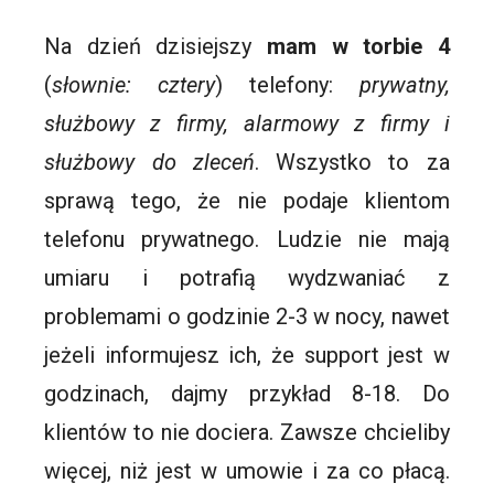
Na dzień dzisiejszy
mam w torbie 4
(
słownie: cztery
) telefony:
prywatny,
służbowy z firmy, alarmowy z firmy i
służbowy do zleceń
. Wszystko to za
sprawą tego, że nie podaje klientom
telefonu prywatnego. Ludzie nie mają
umiaru i potrafią wydzwaniać z
problemami o godzinie 2-3 w nocy, nawet
jeżeli informujesz ich, że support jest w
godzinach, dajmy przykład 8-18. Do
klientów to nie dociera. Zawsze chcieliby
więcej, niż jest w umowie i za co płacą.