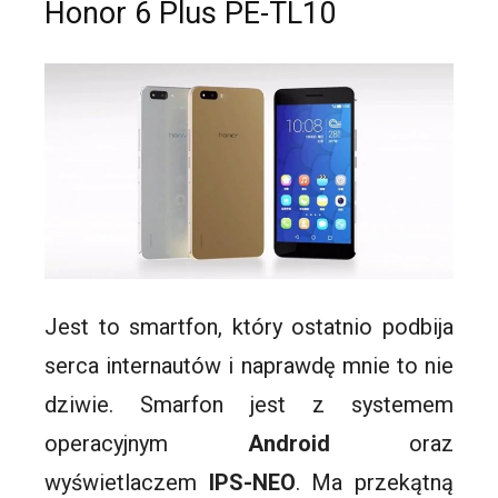
Honor 6 Plus PE-TL10
Jest to
smartfon
, który ostatnio podbija
serca internautów i naprawdę mnie to nie
dziwie.
Smarfon
jest z systemem
operacyjnym
Android
oraz
wyświetlaczem
IPS-NEO
. Ma przekątną