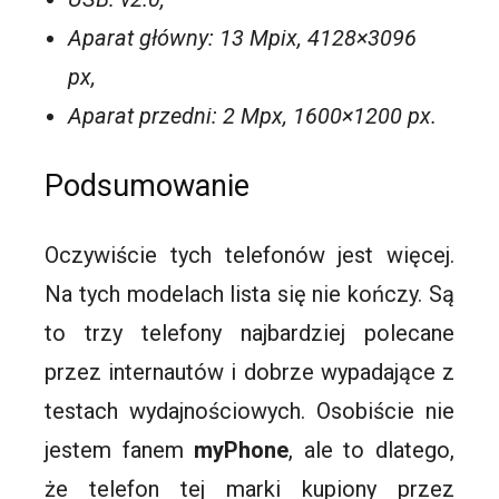
Aparat główny: 13 Mpix, 4128×3096
px,
Aparat przedni: 2 Mpx, 1600×1200 px.
Podsumowanie
Oczywiście tych telefonów jest więcej.
Na tych modelach lista się nie kończy. Są
to trzy telefony najbardziej polecane
przez internautów i dobrze wypadające z
testach wydajnościowych. Osobiście nie
jestem fanem
myPhone
, ale to dlatego,
że telefon tej marki kupiony przez