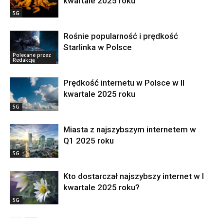
kwartale 2025 roku
5G
Rośnie popularność i prędkość
Starlinka w Polsce
Polecane przez
Redakcję
Prędkość internetu w Polsce w II
kwartale 2025 roku
5G
Miasta z najszybszym internetem w
Q1 2025 roku
5G
Kto dostarczał najszybszy internet w I
kwartale 2025 roku?
5G