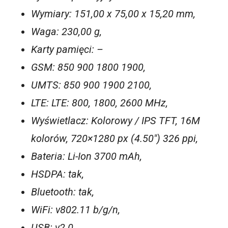
Wymiary: 151,00 x 75,00 x 15,20 mm,
Waga: 230,00 g,
Karty pamięci: –
GSM: 850 900 1800 1900,
UMTS: 850 900 1900 2100,
LTE: LTE: 800, 1800, 2600 MHz,
Wyświetlacz: Kolorowy / IPS TFT, 16M
kolorów, 720×1280 px (4.50″) 326 ppi,
Bateria: Li-Ion 3700 mAh,
HSDPA: tak,
Bluetooth: tak,
WiFi: v802.11 b/g/n,
USB: v2.0,