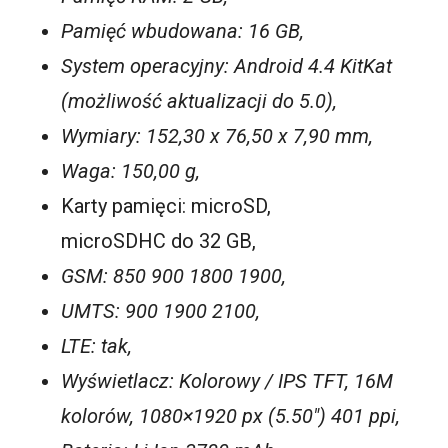
Pamięć wbudowana: 16 GB,
System operacyjny: Android 4.4 KitKat
(możliwość aktualizacji do 5.0),
Wymiary: 152,30 x 76,50 x 7,90 mm,
Waga: 150,00 g,
Karty pamięci: microSD,
microSDHC do 32 GB,
GSM: 850 900 1800 1900,
UMTS: 900 1900 2100,
LTE: tak,
Wyświetlacz: Kolorowy / IPS TFT, 16M
kolorów, 1080×1920 px (5.50″) 401 ppi,