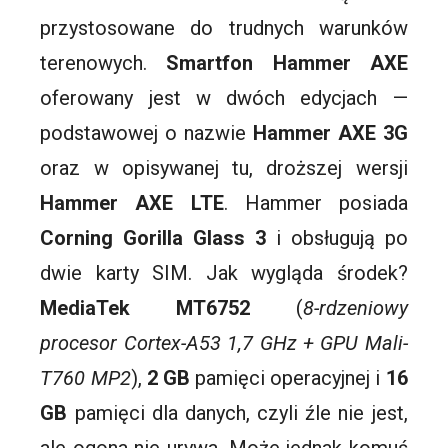
przystosowane do trudnych warunków
terenowych.
Smartfon
Hammer
AXE
oferowany jest w dwóch edycjach —
podstawowej o nazwie
Hammer
AXE
3G
oraz w opisywanej tu, droższej wersji
Hammer
AXE
LTE
. Hammer posiada
Corning
Gorilla
Glass 3
i obsługują po
dwie karty SIM. Jak wygląda środek?
MediaTek MT6752
(
8-rdzeniowy
procesor Cortex-A53 1,7 GHz + GPU Mali-
T760 MP2
),
2 GB
pamięci operacyjnej i
16
GB
pamięci dla danych, czyli źle nie jest,