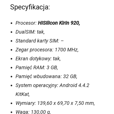
Specyfikacja:
Procesor:
HiSilicon Kirin 920,
DualSIM: tak,
Standard karty SIM: –
Zegar procesora: 1700 MHz,
Ekran dotykowy: tak,
Pamięć RAM: 3 GB,
Pamięć wbudowana: 32 GB,
System operacyjny: Android 4.4.2
KitKat,
Wymiary: 139,60 x 69,70 x 7,50 mm,
Waga: 130,00 g,