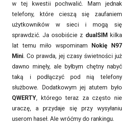
w tej kwestii pochwalić. Mam jednak
telefony, które cieszą się zaufaniem
użytkowników w sieci i mogą się
sprawdzić. Ja osobiście z
dualSIM
kilka
lat temu miło wspominam
Nokię N97
Mini
. Co prawda, jej czasy świetności już
dawno minęły, ale byłbym chętny nabyć
taką i podłączyć pod nią telefony
służbowe. Dodatkowym jej atutem było
QWERTY
, którego teraz za często nie
uraczę, a przydaje się przy wysyłaniu
userom haseł. Ale wróćmy do rankingu.