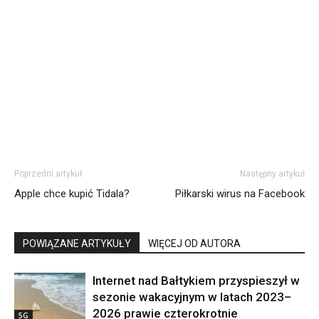
Poprzedni artykuł
Następny artykuł
Apple chce kupić Tidala?
Piłkarski wirus na Facebook
POWIĄZANE ARTYKUŁY
WIĘCEJ OD AUTORA
Internet nad Bałtykiem przyspieszył w
sezonie wakacyjnym w latach 2023–
2026 prawie czterokrotnie
5G