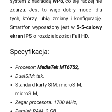
system z nakładką
WP8
, co się raczej nie
zdarza. Jest to więc dobry model dla
tych, którzy lubią zmiany i konfigurację.
Smartfon
wyposażony jest w
5-5-calowy
ekran IPS
o rozdzielczości
Full HD
.
Specyfikacja:
Procesor:
MediaTek MT6752,
DualSIM: tak,
Standard karty SIM: microSIM,
microSIM,
Zegar procesora: 1700 MHz,
Pamięć RAM: 2 GB,