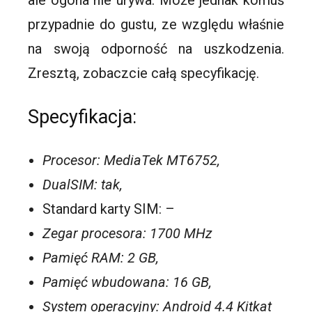
ale ogona nie urywa. Może jednak komuś
przypadnie do gustu, ze względu właśnie
na swoją odporność na uszkodzenia.
Zresztą, zobaczcie całą specyfikację.
Specyfikacja:
Procesor: MediaTek MT6752,
DualSIM: tak,
Standard karty SIM: –
Zegar procesora: 1700 MHz
Pamięć RAM: 2 GB,
Pamięć wbudowana: 16 GB,
System operacyjny: Android 4.4 Kitkat