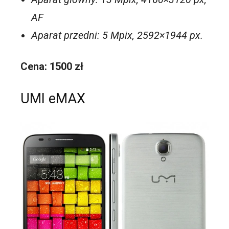
AF
Aparat przedni: 5 Mpix, 2592×1944 px.
Cena: 1500 zł
UMI eMAX