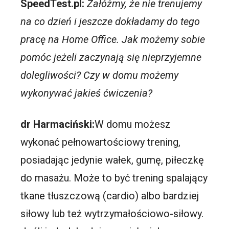
SpeedTest.pl:
Załóżmy, że nie trenujemy
na co dzień i jeszcze dokładamy do tego
pracę na Home Office. Jak możemy sobie
pomóc jeżeli zaczynają się nieprzyjemne
dolegliwości? Czy w domu możemy
wykonywać jakieś ćwiczenia?
dr Harmaciński:
W domu możesz
wykonać pełnowartościowy trening,
posiadając jedynie wałek, gumę, piłeczkę
do masażu. Może to być trening spalający
tkane tłuszczową (cardio) albo bardziej
siłowy lub też wytrzymałościowo-siłowy.