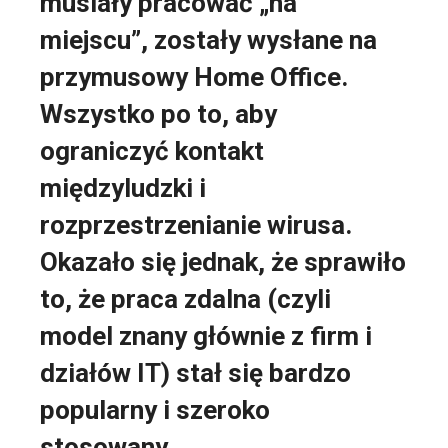
musiały pracować „na
miejscu”, zostały wysłane na
przymusowy Home Office.
Wszystko po to, aby
ograniczyć kontakt
międzyludzki i
rozprzestrzenianie wirusa.
Okazało się jednak, że sprawiło
to, że praca zdalna (czyli
model znany głównie z firm i
działów IT) stał się bardzo
popularny i szeroko
stosowany.