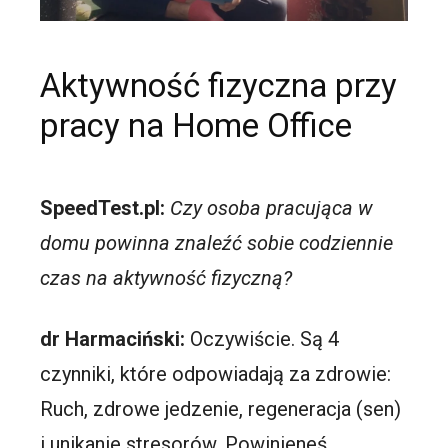
Aktywność fizyczna przy
pracy na Home Office
SpeedTest.pl:
Czy osoba pracująca w
domu powinna znaleźć sobie codziennie
czas na aktywność fizyczną?
dr Harmaciński:
Oczywiście. Są 4
czynniki, które odpowiadają za zdrowie:
Ruch, zdrowe jedzenie, regeneracja (sen)
i unikanie stresorów. Powinieneś