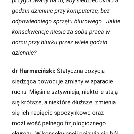
przygotowany na to, aby siedzieć około 8
godzin dziennie przy komputerze, bez
odpowiedniego sprzętu biurowego. Jakie
konsekwencje niesie za sobą praca w
domu przy biurku przez wiele godzin
dziennie?
dr Harmaciński:
Statyczna pozycja
siedząca powoduje zmiany w aparacie
ruchu. Mięśnie sztywnieją, niektóre stają
się krótsze, a niektóre dłuższe, zmienia
się ich napięcie spoczynkowe oraz
możliwość pełnego fizjologicznego
skurczu. W konsekwencji pojawia się ból