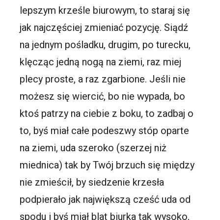
lepszym krześle biurowym, to staraj się
jak najczęściej zmieniać pozycję. Siądź
na jednym pośladku, drugim, po turecku,
klęcząc jedną nogą na ziemi, raz miej
plecy proste, a raz zgarbione. Jeśli nie
możesz się wiercić, bo nie wypada, bo
ktoś patrzy na ciebie z boku, to zadbaj o
to, byś miał całe podeszwy stóp oparte
na ziemi, uda szeroko (szerzej niż
miednica) tak by Twój brzuch się między
nie zmieścił, by siedzenie krzesła
podpierało jak największą cześć uda od
spodu i byś miał blat biurka tak wysoko,