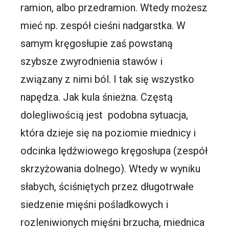
ramion, albo przedramion. Wtedy możesz
mieć np. zespół cieśni nadgarstka. W
samym kręgosłupie zaś powstaną
szybsze zwyrodnienia stawów i
związany z nimi ból. I tak się wszystko
napędza. Jak kula śnieżna. Częstą
dolegliwością jest podobna sytuacja,
która dzieje się na poziomie miednicy i
odcinka lędźwiowego kręgosłupa (zespół
skrzyżowania dolnego). Wtedy w wyniku
słabych, ściśniętych przez długotrwałe
siedzenie mięśni pośladkowych i
rozleniwionych mięśni brzucha, miednica