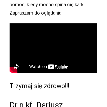
pomóc, kiedy mocno spina cię kark.
Zapraszam do oglądania.
Trzymaj się zdrowo!!!
Dr n.kf. Dariusz