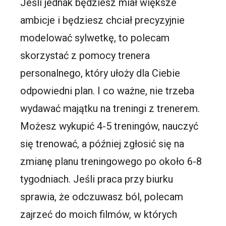
Jeśli jednak będziesz miał większe
ambicje i będziesz chciał precyzyjnie
modelować sylwetkę, to polecam
skorzystać z pomocy trenera
personalnego, który ułoży dla Ciebie
odpowiedni plan. I co ważne, nie trzeba
wydawać majątku na treningi z trenerem.
Możesz wykupić 4-5 treningów, nauczyć
się trenować, a później zgłosić się na
zmianę planu treningowego po około 6-8
tygodniach. Jeśli praca przy biurku
sprawia, że odczuwasz ból, polecam
zajrzeć do moich filmów, w których