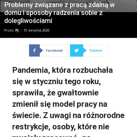
Problemy związane z pracą zdalną w
domu i sposoby radzenia sobie z
dolegliwościami
Przez
PJ
-
10 sierpnia 2020
Facebook
Twitter
Pandemia, która rozbuchała
się w styczniu tego roku,
sprawiła, że gwałtownie
zmienił się model pracy na
świecie. Z uwagi na różnorodne
restrykcje, osoby, które nie