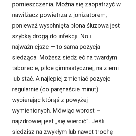
pomieszczenia. Można się zaopatrzyć w
nawilżacz powietrza z jonizatorem,
ponieważ wyschnięta błona śluzowa jest
szybką drogą do infekcji. No i
najważniejsze — to sama pozycja
siedząca. Możesz siedzieć na twardym
taborecie, piłce gimnastycznej, na ziemi
lub stać. A najlepiej zmieniać pozycje
regularnie (co paręnaście minut)
wybierając którąś z powyżej
wymienionych. Mówiąc wprost –
najzdrowiej jest „się wiercić”. Jeśli
siedzisz na zwykłym lub nawet trochę