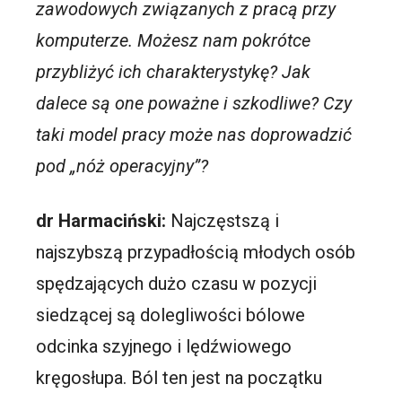
zawodowych związanych z pracą przy
komputerze. Możesz nam pokrótce
przybliżyć ich charakterystykę? Jak
dalece są one poważne i szkodliwe? Czy
taki model pracy może nas doprowadzić
pod „nóż operacyjny”?
dr Harmaciński:
Najczęstszą i
najszybszą przypadłością młodych osób
spędzających dużo czasu w pozycji
siedzącej są dolegliwości bólowe
odcinka szyjnego i lędźwiowego
kręgosłupa. Ból ten jest na początku