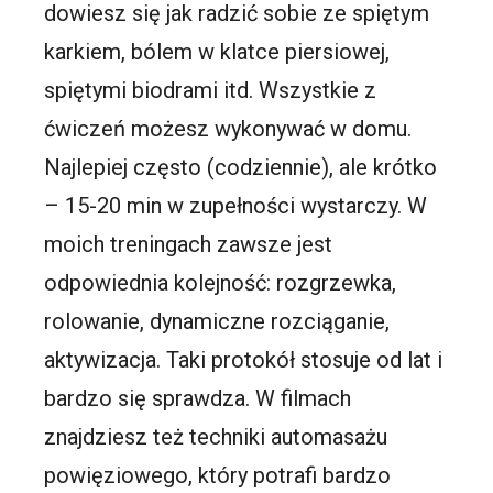
dowiesz się jak radzić sobie ze spiętym
karkiem, bólem w klatce piersiowej,
spiętymi biodrami itd. Wszystkie z
ćwiczeń możesz wykonywać w domu.
Najlepiej często (codziennie), ale krótko
– 15-20 min w zupełności wystarczy. W
moich treningach zawsze jest
odpowiednia kolejność: rozgrzewka,
rolowanie, dynamiczne rozciąganie,
aktywizacja. Taki protokół stosuje od lat i
bardzo się sprawdza. W filmach
znajdziesz też techniki automasażu
powięziowego, który potrafi bardzo