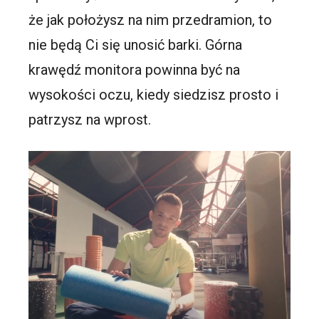
że jak położysz na nim przedramion, to
nie będą Ci się unosić barki. Górna
krawędź monitora powinna być na
wysokości oczu, kiedy siedzisz prosto i
patrzysz na wprost.