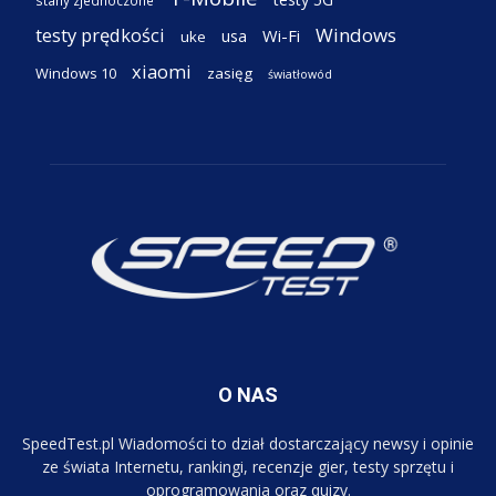
stany zjednoczone
testy prędkości
Windows
Wi-Fi
usa
uke
xiaomi
Windows 10
zasięg
światłowód
O NAS
SpeedTest.pl Wiadomości to dział dostarczający newsy i opinie
ze świata Internetu, rankingi, recenzje gier, testy sprzętu i
oprogramowania oraz quizy.