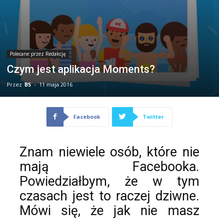
Polecane przez Redakcję
Czym jest aplikacja Moments?
Przez
BS
-
11 maja 2016
Facebook
Twitter
Znam niewiele osób, które nie
mają Facebooka.
Powiedziałbym, że w tym
czasach jest to raczej dziwne.
Mówi się, że jak nie masz