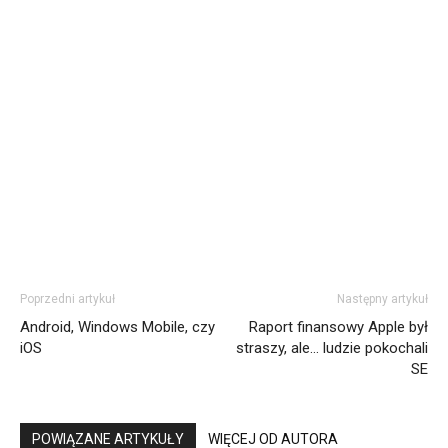
Poprzedni artykuł
Następny artykuł
Android, Windows Mobile, czy
Raport finansowy Apple był
iOS
straszy, ale… ludzie pokochali
SE
POWIĄZANE ARTYKUŁY
WIĘCEJ OD AUTORA