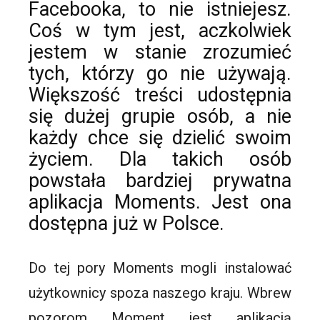
Facebooka, to nie istniejesz.
Coś w tym jest, aczkolwiek
jestem w stanie zrozumieć
tych, którzy go nie używają.
Większość treści udostępnia
się dużej grupie osób, a nie
każdy chce się dzielić swoim
życiem. Dla takich osób
powstała bardziej prywatna
aplikacja
Moments
. Jest ona
dostępna już w Polsce.
Do tej pory
Moments
mogli instalować
użytkownicy spoza naszego kraju. Wbrew
pozorom Moment jest aplikacją