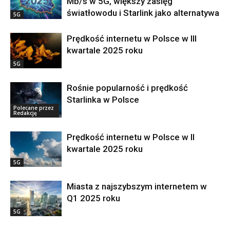
Mb/s w 5G, większy zasięg
światłowodu i Starlink jako alternatywa
5G
Prędkość internetu w Polsce w III
kwartale 2025 roku
5G
Rośnie popularność i prędkość
Starlinka w Polsce
Polecane przez
Redakcję
Prędkość internetu w Polsce w II
kwartale 2025 roku
5G
Miasta z najszybszym internetem w
Q1 2025 roku
5G