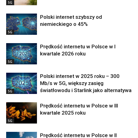
5G
Polski internet szybszy od
niemieckiego o 45%
5G
Prędkość internetu w Polsce w I
kwartale 2026 roku
5G
Polski internet w 2025 roku – 300
Mb/s w 5G, większy zasięg
światłowodu i Starlink jako alternatywa
5G
Prędkość internetu w Polsce w III
kwartale 2025 roku
5G
Prędkość internetu w Polsce w II