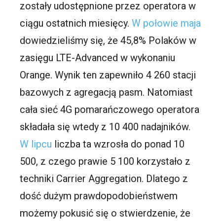
zostały udostępnione przez operatora w
ciągu ostatnich miesięcy.
W połowie maja
dowiedzieliśmy się, że 45,8% Polaków w
zasięgu LTE-Advanced w wykonaniu
Orange. Wynik ten zapewniło 4 260 stacji
bazowych z agregacją pasm. Natomiast
cała sieć 4G pomarańczowego operatora
składała się wtedy z 10 400 nadajników.
W lipcu
liczba ta wzrosła do ponad 10
500, z czego prawie 5 100 korzystało z
techniki Carrier Aggregation. Dlatego z
dość dużym prawdopodobieństwem
możemy pokusić się o stwierdzenie, że