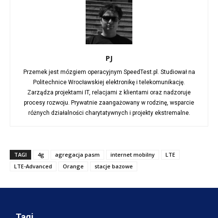
PJ
Przemek jest mózgiem operacyjnym SpeedTest.pl. Studiował na
Politechnice Wrocławskiej elektronikę i telekomunikację.
Zarządza projektami IT, relacjami z klientami oraz nadzoruje
procesy rozwoju. Prywatnie zaangażowany w rodzinę, wsparcie
różnych działalności charytatywnych i projekty ekstremalne.
TAGI
4g
agregacja pasm
internet mobilny
LTE
LTE-Advanced
Orange
stacje bazowe
Tagi