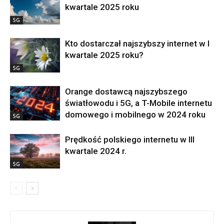
kwartale 2025 roku
5G
Kto dostarczał najszybszy internet w I
kwartale 2025 roku?
5G
Orange dostawcą najszybszego
światłowodu i 5G, a T-Mobile internetu
domowego i mobilnego w 2024 roku
5G
Prędkość polskiego internetu w III
kwartale 2024 r.
5G