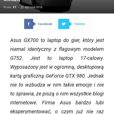
Przez
ST
-
22 stycznia 2016
Facebook
Twitter
Asus GX700 to laptop do gier, który jest
niemal identyczny z flagowym modelem
G752. Jest to laptop 17-calowy.
Wyposażony jest w ogromną, desktopową
kartą graficzną GeForce GTX 980. Jednak
nie to wzbudza w nim takie emocje i nie
to sprawia, że piszą o nim wszystkie blogi
internetowe. Firma Asus bardzo lubi
eksperymentować, o czym już nie raz