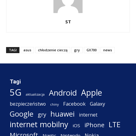
ST
TAGI
asus
chłodzenie cieczą
gry
GX700
news
Tagi
5G
Apple
Android
aktualizacja
Facebook
Galaxy
bezpieczeństwo
chiny
Google
huawei
gry
internet
internet mobilny
LTE
iPhone
iOS
Microsoft
Nokia
Nintendo
Niantic