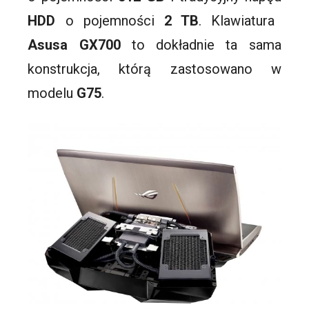
HDD
o pojemności
2 TB
. Klawiatura
Asusa GX700
to dokładnie ta sama
konstrukcja, którą zastosowano w
modelu
G75
.