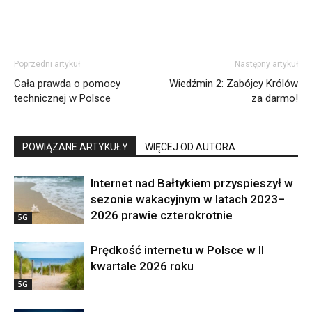
Poprzedni artykuł
Następny artykuł
Cała prawda o pomocy
Wiedźmin 2: Zabójcy Królów
technicznej w Polsce
za darmo!
POWIĄZANE ARTYKUŁY
WIĘCEJ OD AUTORA
Internet nad Bałtykiem przyspieszył w
sezonie wakacyjnym w latach 2023–
2026 prawie czterokrotnie
5G
Prędkość internetu w Polsce w II
kwartale 2026 roku
5G