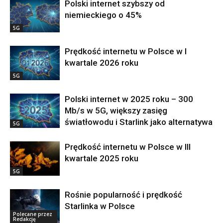
Polski internet szybszy od
niemieckiego o 45%
5G
Prędkość internetu w Polsce w I
kwartale 2026 roku
5G
Polski internet w 2025 roku – 300
Mb/s w 5G, większy zasięg
światłowodu i Starlink jako alternatywa
5G
Prędkość internetu w Polsce w III
kwartale 2025 roku
5G
Rośnie popularność i prędkość
Starlinka w Polsce
Polecane przez
Redakcję