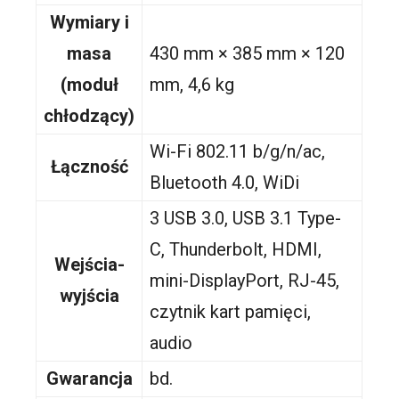
Wymiary i
masa
430 mm × 385 mm × 120
(moduł
mm, 4,6 kg
chłodzący)
Wi-Fi 802.11 b/g/n/ac,
Łączność
Bluetooth 4.0, WiDi
3 USB 3.0, USB 3.1 Type-
C, Thunderbolt, HDMI,
Wejścia-
mini-DisplayPort, RJ-45,
wyjścia
czytnik kart pamięci,
audio
Gwarancja
bd.