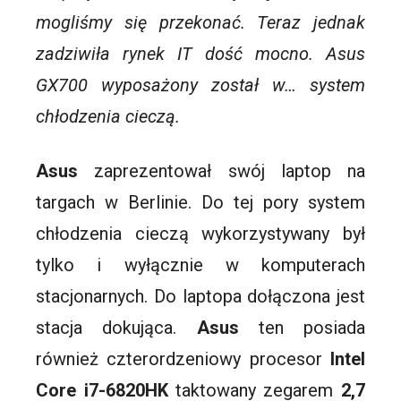
mogliśmy się przekonać. Teraz jednak
zadziwiła rynek IT dość mocno. Asus
GX700 wyposażony został w… system
chłodzenia cieczą.
Asus
zaprezentował swój laptop na
targach w Berlinie. Do tej pory system
chłodzenia cieczą wykorzystywany był
tylko i wyłącznie w komputerach
stacjonarnych. Do laptopa dołączona jest
stacja dokująca.
Asus
ten posiada
również czterordzeniowy procesor
Intel
Core i7-6820HK
taktowany zegarem
2,7