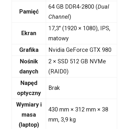
64 GB DDR4-2800 (
Dual
Pamięć
Channel
)
17,3″ (1920 × 1080), IPS,
Ekran
matowy
Grafika
Nvidia GeForce GTX 980
Nośnik
2 × SSD 512 GB NVMe
danych
(RAID0)
Napęd
Brak
optyczny
Wymiary i
430 mm × 312 mm × 38
masa
mm, 3,9 kg
(laptop)