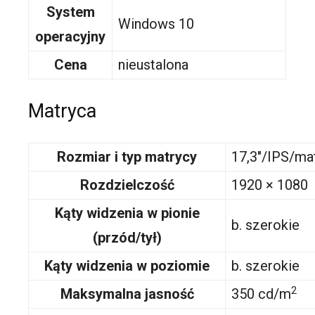
System
Windows 10
operacyjny
Cena
nieustalona
Matryca
Rozmiar i typ matrycy
17,3″/IPS/m
Rozdzielczość
1920 × 1080
Kąty widzenia w pionie
b. szerokie
(przód/tył)
Kąty widzenia w poziomie
b. szerokie
2
Maksymalna jasność
350 cd/m