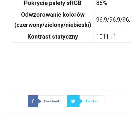
Pokrycie palety sRGB
86%
Odwzorowanie kolorów
96,9/96,9/96
(czerwony/zielony/niebieski)
Kontrast statyczny
1011 : 1
Facebook
Twitter