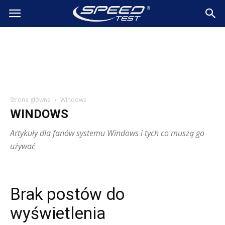
SpeedTest.pl
Wiadomości
Strona główna
Windows
WINDOWS
Artykuły dla fanów systemu Windows i tych co muszą go
używać
Brak postów do
wyświetlenia