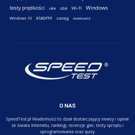
testy prędkości
Windows
Wi-Fi
usa
uke
xiaomi
Windows 10
zasięg
światłowód
O NAS
SpeedTest.pl Wiadomości to dział dostarczający newsy i opinie
ze świata Internetu, rankingi, recenzje gier, testy sprzętu i
oprogramowania oraz quizy.