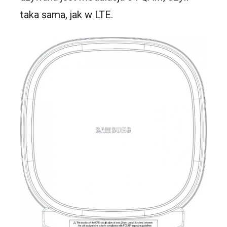
taka sama, jak w LTE.