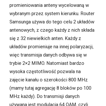
promieniowania anteny wycelowaną w
wybranym przez system kierunku. Router
Samsunga używa do tego celu 2 układów
antenowych, z czego każdy z nich składa
się z 32 niewielkich anten. Każdy z
układów promieniuje na innej polaryzacji,
więc transmisja danych odbywa się w
trybie 2×2 MIMO. Natomiast bardzo
wysoka częstotliwość pozwala na
zajęcie kanału o szerokości 800 MHz
(mamy tutaj agregację 8 bloków po 100
MHz każdy). Do transmisji danych
używana jest modulacja 64 QAM, czyli