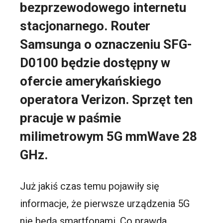
bezprzewodowego internetu
stacjonarnego. Router
Samsunga o oznaczeniu SFG-
D0100 będzie dostępny w
ofercie amerykańskiego
operatora Verizon. Sprzęt ten
pracuje w paśmie
milimetrowym 5G mmWave 28
GHz.
Już jakiś czas temu pojawiły się
informacje, że pierwsze urządzenia 5G
nie będą smartfonami. Co prawda