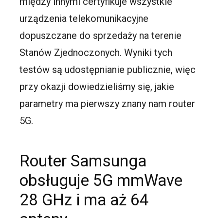
między innymi certyfikuje wszystkie
urządzenia telekomunikacyjne
dopuszczane do sprzedaży na terenie
Stanów Zjednoczonych. Wyniki tych
testów są udostępnianie publicznie, więc
przy okazji dowiedzieliśmy się, jakie
parametry ma pierwszy znany nam router
5G.
Router Samsunga
obsługuje 5G mmWave
28 GHz i ma aż 64