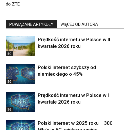
do ZTE
POWIĄZANE ARTYKUŁY
WIĘCEJ OD AUTORA
Prędkość internetu w Polsce w II
kwartale 2026 roku
5G
Polski internet szybszy od
niemieckiego o 45%
5G
Prędkość internetu w Polsce w I
kwartale 2026 roku
5G
Polski internet w 2025 roku – 300
Mb/s w 5G, większy zasięg