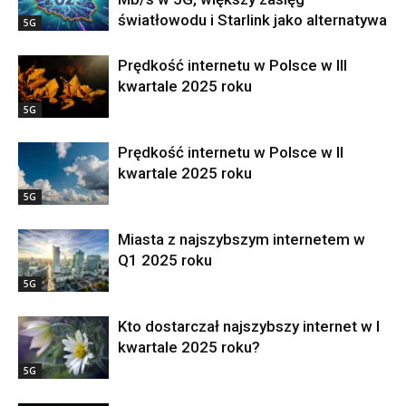
światłowodu i Starlink jako alternatywa
5G
Prędkość internetu w Polsce w III
kwartale 2025 roku
5G
Prędkość internetu w Polsce w II
kwartale 2025 roku
5G
Miasta z najszybszym internetem w
Q1 2025 roku
5G
Kto dostarczał najszybszy internet w I
kwartale 2025 roku?
5G