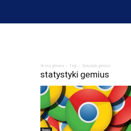
Strona główna
Tagi
Statystyki gemius
statystyki gemius
News