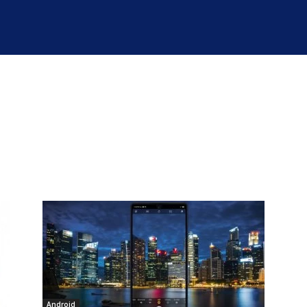
Android