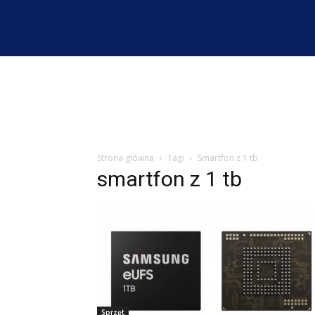
Strona główna
Tagi
Smartfon z 1 tb
smartfon z 1 tb
Sprzęt