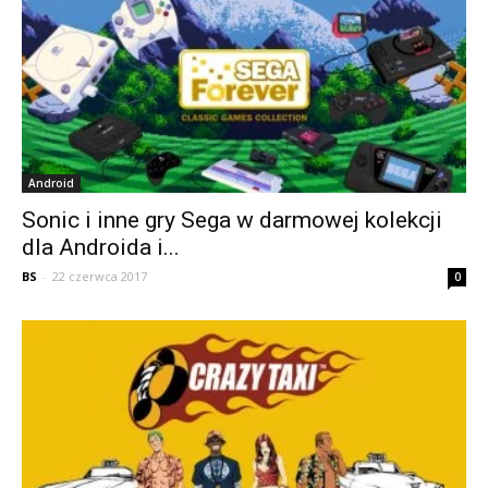
Android
Sonic i inne gry Sega w darmowej kolekcji
dla Androida i...
BS
-
22 czerwca 2017
0