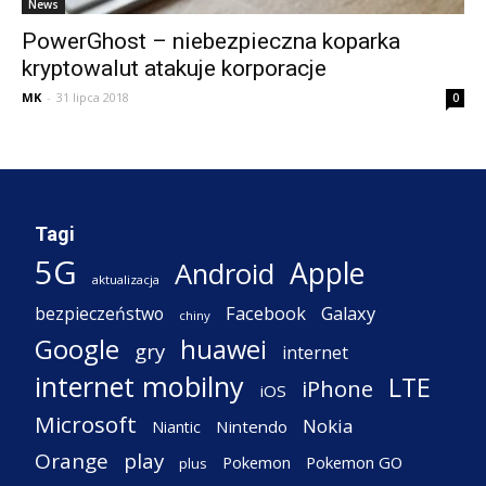
News
PowerGhost – niebezpieczna koparka
kryptowalut atakuje korporacje
MK
-
31 lipca 2018
0
Tagi
5G
Apple
Android
aktualizacja
Facebook
Galaxy
bezpieczeństwo
chiny
Google
huawei
gry
internet
internet mobilny
LTE
iPhone
iOS
Microsoft
Nokia
Nintendo
Niantic
Orange
play
Pokemon
Pokemon GO
plus