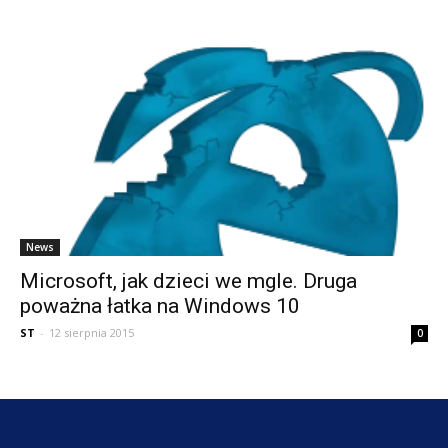
News
Microsoft, jak dzieci we mgle. Druga
poważna łatka na Windows 10
ST
-
12 sierpnia 2015
0