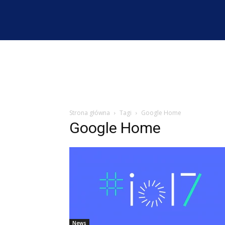
Strona główna
Tagi
Google Home
Google Home
News