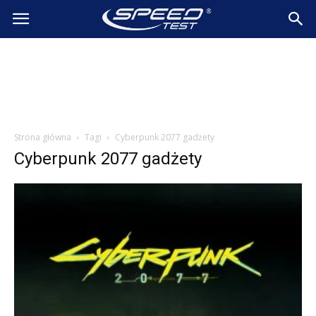
SpeedTest.pl
Wiadomości
Strona główna
Tagi
Cyberpunk 2077 gadżety
Cyberpunk 2077 gadżety