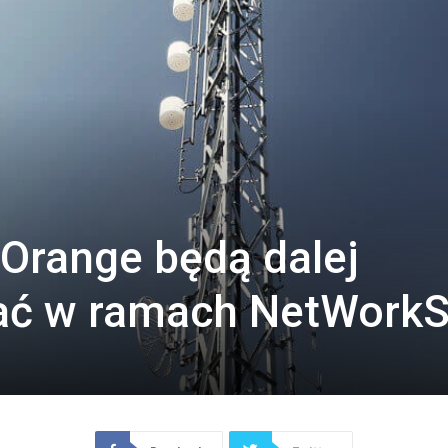
 Orange będą dalej
ć w ramach NetWorkS