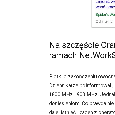
Na szczęście Ora
ramach NetWorkS
Plotki o zakończeniu owocnej
Dziennikarze poinformowali,
1800 MHz i 900 MHz. Jednak
doniesieniom. Co prawda nie
dalej istnieć i żaden z opera