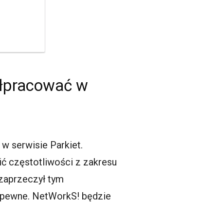
ółpracować w
w serwisie Parkiet.
ić częstotliwości z zakresu
zaprzeczył tym
t pewne. NetWorkS! będzie