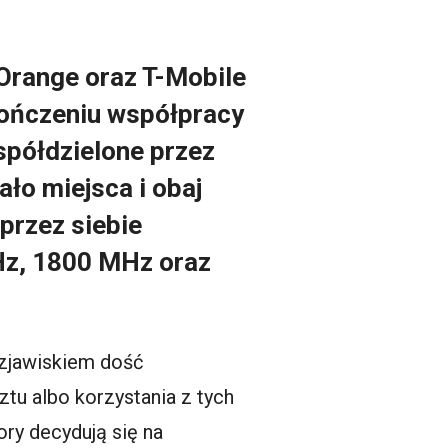
 Orange oraz T-Mobile
kończeniu współpracy
spółdzielone przez
ło miejsca i obaj
przez siebie
Hz, 1800 MHz oraz
 zjawiskiem dość
u albo korzystania z tych
ry decydują się na