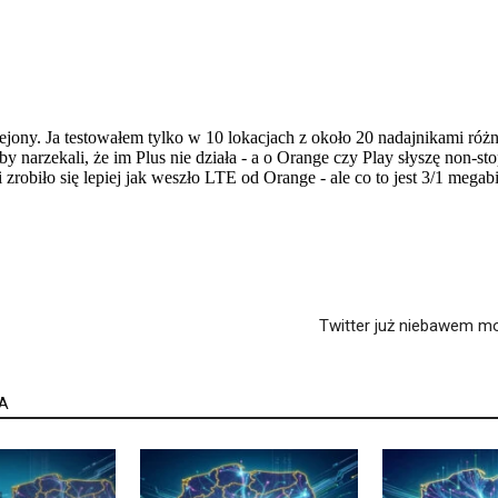
Twitter już niebawem m
A