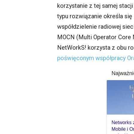
korzystanie z tej samej stac
typu rozwiązanie określa si
współdzielenie radiowej siec
MOCN (Multi Operator Core 
NetWorkS! korzysta z obu ro
poświęconym współpracy Ora