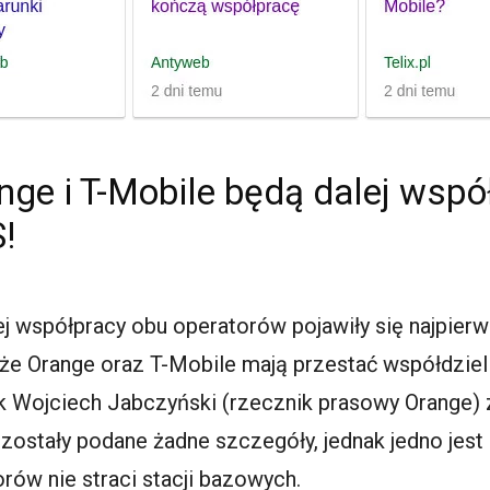
nge i T-Mobile będą dalej wsp
!
 współpracy obu operatorów pojawiły się najpierw 
 że Orange oraz T-Mobile mają przestać współdziel
 Wojciech Jabczyński (rzecznik prasowy Orange) 
 zostały podane żadne szczegóły, jednak jedno jes
torów nie straci stacji bazowych.