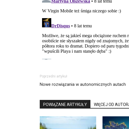
Poprzedni artykuł
Nowe rozwiązania w autonomicznych autach
POWIĄZANE ARTYKUŁY
WIĘCEJ OD AUTOR