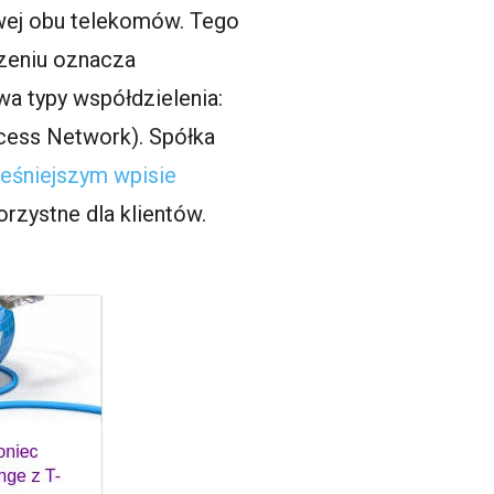
towej obu telekomów. Tego
czeniu oznacza
wa typy współdzielenia:
ess Network). Spółka
eśniejszym wpisie
orzystne dla klientów.