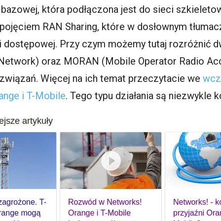
ji bazowej, która podłączona jest do sieci szkiele
ę pojęciem RAN Sharing, które w dosłownym tłuma
i dostępowej. Przy czym możemy tutaj rozróżnić d
Network) oraz MORAN (Mobile Operator Radio Acc
związań. Więcej na ich temat przeczytacie we
wcz
nge i T-Mobile
. Tego typu działania są niezwykle k