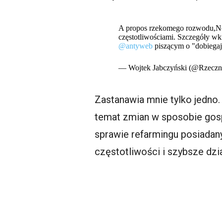
A propos rzekomego rozwodu,Ne
częstotliwościami. Szczegóły w
@antyweb
piszącym o "dobiegaj
— Wojtek Jabczyński (@Rzecz
Zastanawia mnie tylko jedno
temat zmian w sposobie gosp
sprawie refarmingu posiadan
częstotliwości i szybsze dzi