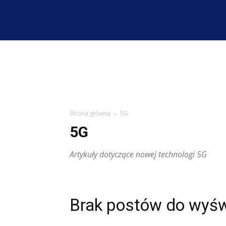
Strona główna
5G
5G
Artykuły dotyczące nowej technologi 5G
Brak postów do wyśw