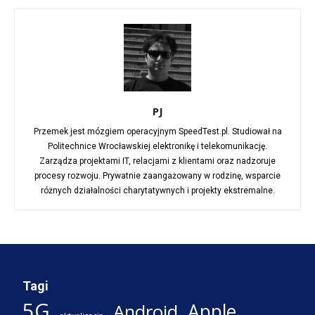
PJ
Przemek jest mózgiem operacyjnym SpeedTest.pl. Studiował na
Politechnice Wrocławskiej elektronikę i telekomunikację.
Zarządza projektami IT, relacjami z klientami oraz nadzoruje
procesy rozwoju. Prywatnie zaangażowany w rodzinę, wsparcie
różnych działalności charytatywnych i projekty ekstremalne.
Tagi
5G
Apple
Android