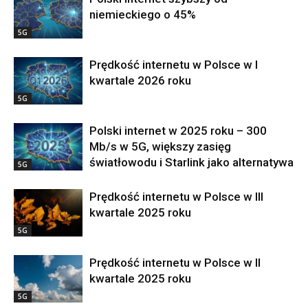
niemieckiego o 45%
5G
Prędkość internetu w Polsce w I
kwartale 2026 roku
5G
Polski internet w 2025 roku – 300
Mb/s w 5G, większy zasięg
światłowodu i Starlink jako alternatywa
5G
Prędkość internetu w Polsce w III
kwartale 2025 roku
5G
Prędkość internetu w Polsce w II
kwartale 2025 roku
5G