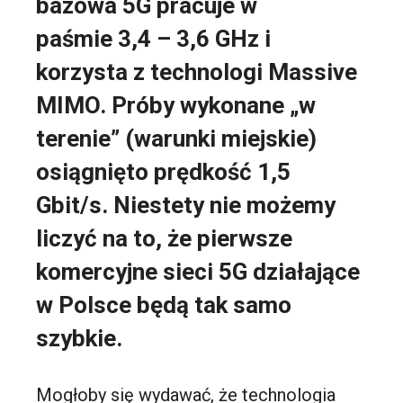
bazowa 5G pracuje w
paśmie 3,4 – 3,6 GHz i
korzysta z technologi Massive
MIMO. Próby wykonane „w
terenie” (warunki miejskie)
osiągnięto prędkość 1,5
Gbit/s. Niestety nie możemy
liczyć na to, że pierwsze
komercyjne sieci 5G działające
w Polsce będą tak samo
szybkie.
Mogłoby się wydawać, że technologia