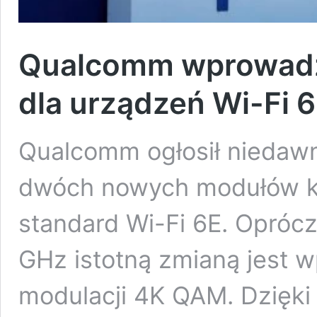
Qualcomm wprowadz
dla urządzeń Wi-Fi 
Qualcomm ogłosił niedaw
dwóch nowych modułów k
standard Wi-Fi 6E. Opró
GHz istotną zmianą jest 
modulacji 4K QAM. Dzięki