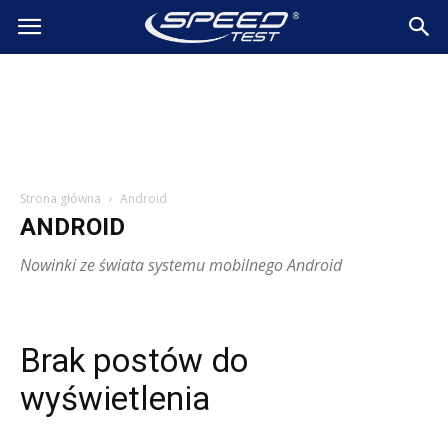
SpeedTest.pl
Wiadomości
Strona główna
Android
ANDROID
Nowinki ze świata systemu mobilnego Android
Brak postów do
wyświetlenia