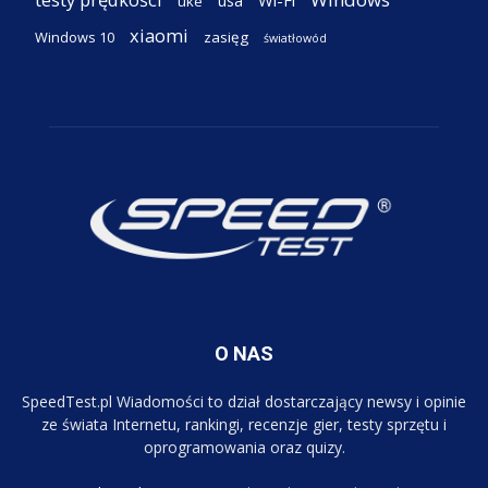
Wi-Fi
usa
uke
xiaomi
Windows 10
zasięg
światłowód
O NAS
SpeedTest.pl Wiadomości to dział dostarczający newsy i opinie
ze świata Internetu, rankingi, recenzje gier, testy sprzętu i
oprogramowania oraz quizy.